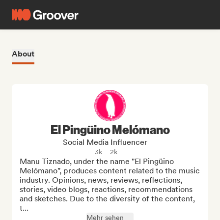
About
El Pingüino Melómano
Social Media Influencer
3k
2k
Manu Tiznado, under the name "El Pingüino 
Melómano", produces content related to the music 
industry. Opinions, news, reviews, reflections, 
stories, video blogs, reactions, recommendations 
and sketches. Due to the diversity of the content, 
t...
Mehr sehen