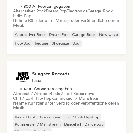
> 800 Antworten gegeben
Alternativer Rock
Dream Pop
Electronica
Garage-Rock
Indie-Pop
Nehme Künstler unter Vertrag oder veröffentliche deren
Musik
Alternativer Rock
Dream Pop
Garage-Rock
New wave
Pop-Soul
Reggae
Shoegaze
Soul
Sungate Records
Label
> 1300 Antworten gegeben
Afrobeat / Afropop
Beats / Lo-fi
Bossa nova
Chill / Lo-fi Hip-Hop
Kommerziell / Mainstream
Nehme Künstler unter Vertrag oder veröffentliche deren
Musik
Beats / Lo-fi
Bossa nova
Chill / Lo-fi Hip-Hop
Kommerziell / Mainstream
Dancehall
Dance pop
Hip-Hop
Pop-Soul