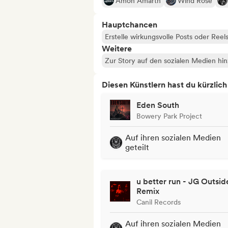
Amon Amarth
Wind Rose
Hauptchancen
Erstelle wirkungsvolle Posts oder Reel
Weitere
Zur Story auf den sozialen Medien hi
Diesen Künstlern hast du kürzlic
Eden South
Bowery Park Project
Auf ihren sozialen Medien
geteilt
u better run - JG Outsid
Remix
Canil Records
Auf ihren sozialen Medien