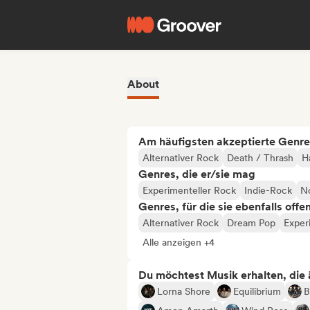
About
Am häufigsten akzeptierte Genre
Alternativer Rock
Death / Thrash
H
Genres, die er/sie mag
Experimenteller Rock
Indie-Rock
N
Genres, für die sie ebenfalls offe
Alternativer Rock
Dream Pop
Exper
Alle anzeigen +4
Du möchtest Musik erhalten, die äh
Lorna Shore
Equilibrium