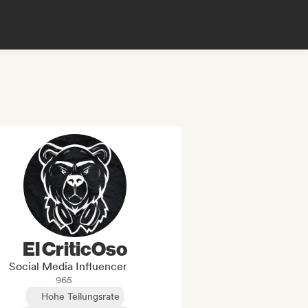
El CriticOso
Social Media Influencer
965
Hohe Teilungsrate