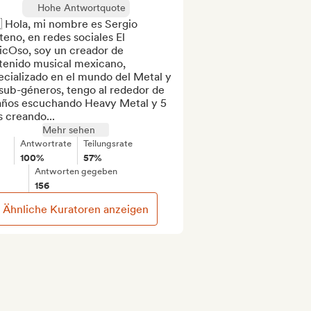
Hohe Antwortquote
 Hola, mi nombre es Sergio 
eno, en redes sociales El 
icOso, soy un creador de 
tenido musical mexicano, 
cializado en el mundo del Metal y 
sub-géneros, tengo al rededor de 
años escuchando Heavy Metal y 5 
 creando...
Mehr sehen
Antwortrate
Teilungsrate
100%
57%
Antworten gegeben
156
Ähnliche Kuratoren anzeigen