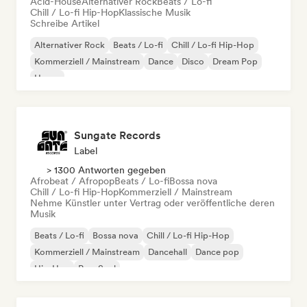
Acid-House
Alternativer Rock
Beats / Lo-fi
Chill / Lo-fi Hip-Hop
Klassische Musik
Schreibe Artikel
Alternativer Rock
Beats / Lo-fi
Chill / Lo-fi Hip-Hop
Kommerziell / Mainstream
Dance
Disco
Dream Pop
House
Sungate Records
Label
> 1300 Antworten gegeben
Afrobeat / Afropop
Beats / Lo-fi
Bossa nova
Chill / Lo-fi Hip-Hop
Kommerziell / Mainstream
Nehme Künstler unter Vertrag oder veröffentliche deren
Musik
Beats / Lo-fi
Bossa nova
Chill / Lo-fi Hip-Hop
Kommerziell / Mainstream
Dancehall
Dance pop
Hip-Hop
Pop-Soul