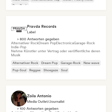
Pop-Rock
Pravda Records
Label
> 800 Antworten gegeben
Alternativer Rock
Dream Pop
Electronica
Garage-Rock
Indie-Pop
Nehme Künstler unter Vertrag oder veröffentliche deren
Musik
Alternativer Rock
Dream Pop
Garage-Rock
New wave
Pop-Soul
Reggae
Shoegaze
Soul
Zoila Antonio
Media Outlet/Journalist
> 100 Antworten gegeben