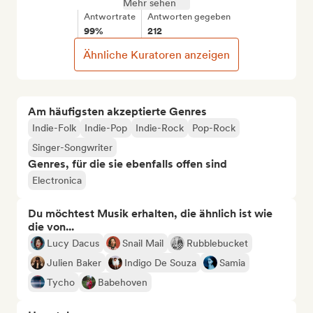
Mehr sehen
Antwortrate
Antworten gegeben
99%
212
Ähnliche Kuratoren anzeigen
Am häufigsten akzeptierte Genres
Indie-Folk
Indie-Pop
Indie-Rock
Pop-Rock
Singer-Songwriter
Genres, für die sie ebenfalls offen sind
Electronica
Du möchtest Musik erhalten, die ähnlich ist wie
die von...
Lucy Dacus
Snail Mail
Rubblebucket
Julien Baker
Indigo De Souza
Samia
Tycho
Babehoven