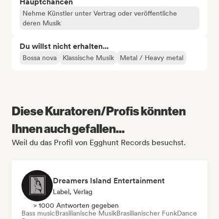
Hauptchancen
Nehme Künstler unter Vertrag oder veröffentliche
deren Musik
Du willst nicht erhalten...
Bossa nova
Klassische Musik
Metal / Heavy metal
Diese Kuratoren/Profis könnten
Ihnen auch gefallen...
Weil du das Profil von Egghunt Records besuchst.
Dreamers Island Entertainment
Label, Verlag
> 1000 Antworten gegeben
Bass music
Brasilianische Musik
Brasilianischer Funk
Dance