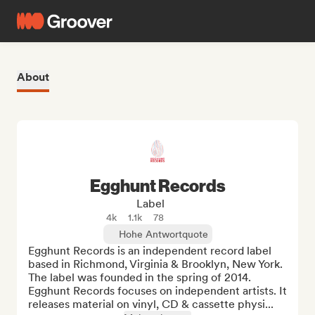
About
Egghunt Records
Label
4k
1.1k
78
Hohe Antwortquote
Egghunt Records is an independent record label 
based in Richmond, Virginia & Brooklyn, New York. 
The label was founded in the spring of 2014. 
Egghunt Records focuses on independent artists. It 
releases material on vinyl, CD & cassette physi...