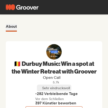
About
🇧🇪 Durbuy Music: Win a spot at
the Winter Retreat with Groover
Open Call
5.7k
Sehr eindrucksvoll
-282 Verbleibende Tage
Vor dem Schließen
397 Künstler beworben