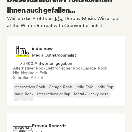
Ihnen auch gefallen...
Weil du das Profil von 🇧🇪 Durbuy Music: Win a spot
at the Winter Retreat with Groover besuchst.
indie now
Media Outlet/Journalist
> 2400 Antworten gegeben
Alternativer Rock
Elektronischer Rock
Garage-Rock
Hip-Hop
Indie-Folk
Schreibe Artikel
Alternativer Rock
Garage-Rock
Indie-Folk
Indie-Pop
Indie-Rock
Internationaler Rap
Metal / Heavy metal
Pop-Rock
Pravda Records