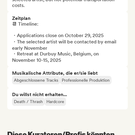
costs.
Zeitplan
📆 Timeline: 

・Applications close on October 29, 2025

・The selected artist will be contacted by email 
early November

・Retreat at Durbuy Music, Belgium, on 
November 10-15, 2025
Musikalische Attribute, die er/sie liebt
Abgeschlossene Tracks
Professionelle Produktion
Du willst nicht erhalten...
Death / Thrash
Hardcore
Diese Kuratoren/Profis könnten