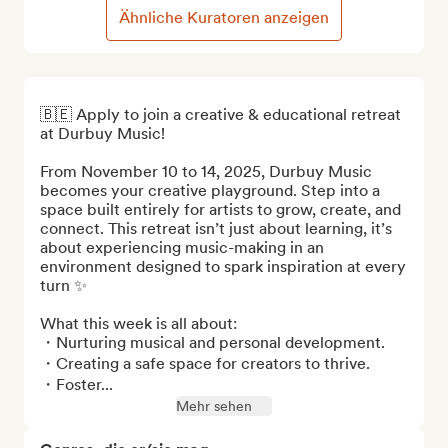
Ähnliche Kuratoren anzeigen
🇧🇪 Apply to join a creative & educational retreat 
at Durbuy Music! 

From November 10 to 14, 2025, Durbuy Music 
becomes your creative playground. Step into a 
space built entirely for artists to grow, create, and 
connect. This retreat isn’t just about learning, it’s 
about experiencing music-making in an 
environment designed to spark inspiration at every 
turn ✨

What this week is all about:

・Nurturing musical and personal development.

・Creating a safe space for creators to thrive.

・Foster...
Mehr sehen