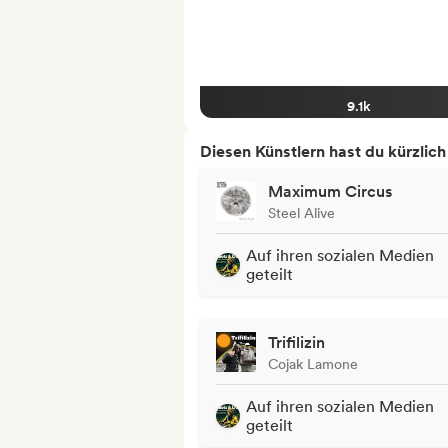
9.1k
Diesen Künstlern hast du kürzlic
Maximum Circus
Steel Alive
Auf ihren sozialen Medien
geteilt
Trifilizin
Cojak Lamone
Auf ihren sozialen Medien
geteilt