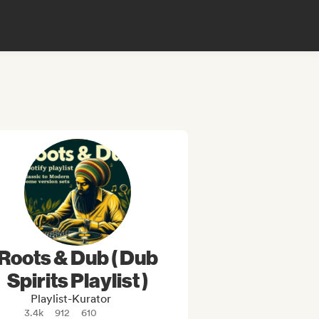
Roots & Dub ( Dub
Spirits Playlist )
Playlist-Kurator
3.4k
912
610