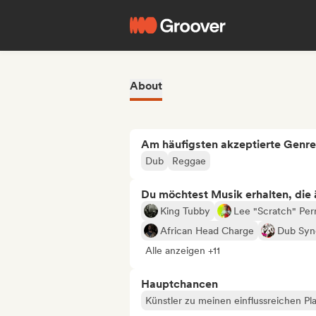
About
Am häufigsten akzeptierte Genre
Dub
Reggae
Du möchtest Musik erhalten, die äh
King Tubby
Lee "Scratch" Per
African Head Charge
Dub Syn
Alle anzeigen +11
Hauptchancen
Künstler zu meinen einflussreichen Pla