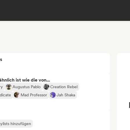
s
nlich ist wie die von...
ry
Augustus Pablo
Creation Rebel
dicate
Mad Professor
Jah Shaka
ylists hinzufügen