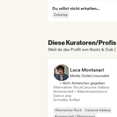
Du willst nicht erhalten...
Dubstep
Diese Kuratoren/Profis 
Weil du das Profil von Roots & Dub ( 
Luca Montanari
Media Outlet/Journalist
> 1600 Antworten gegeben
Alternativer Rock
Canzone Italiana
Kommerziell / Mainstream
Dance
Dance pop
Schreibe Artikel
Alternativer Rock
Canzone Italiana
Kommerziell / Mainstream