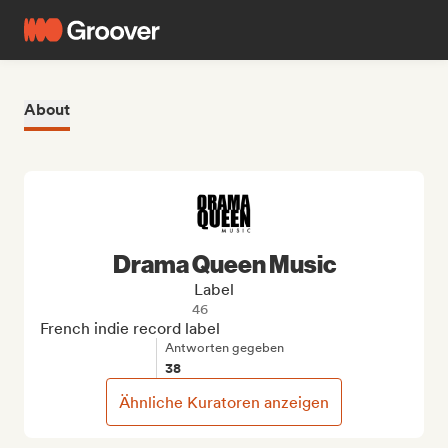
About
Drama Queen Music
Label
46
French indie record label
Antworten gegeben
38
Ähnliche Kuratoren anzeigen