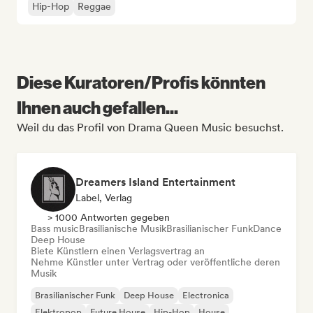
Hip-Hop
Reggae
Diese Kuratoren/Profis könnten
Ihnen auch gefallen...
Weil du das Profil von Drama Queen Music besuchst.
Dreamers Island Entertainment
Label, Verlag
> 1000 Antworten gegeben
Bass music
Brasilianische Musik
Brasilianischer Funk
Dance
Deep House
Biete Künstlern einen Verlagsvertrag an
Nehme Künstler unter Vertrag oder veröffentliche deren
Musik
Brasilianischer Funk
Deep House
Electronica
Elektropop
Future House
Hip-Hop
House