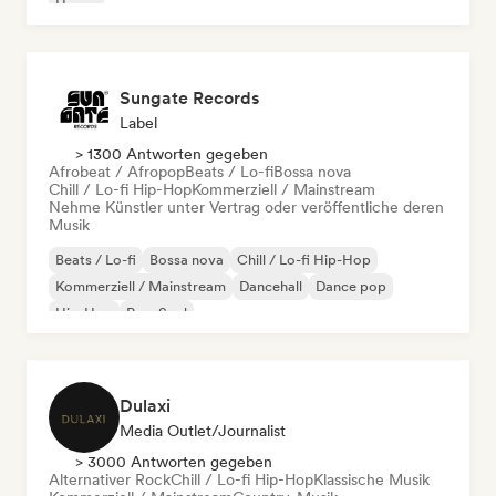
House
Sungate Records
Label
> 1300 Antworten gegeben
Afrobeat / Afropop
Beats / Lo-fi
Bossa nova
Chill / Lo-fi Hip-Hop
Kommerziell / Mainstream
Nehme Künstler unter Vertrag oder veröffentliche deren
Musik
Beats / Lo-fi
Bossa nova
Chill / Lo-fi Hip-Hop
Kommerziell / Mainstream
Dancehall
Dance pop
Hip-Hop
Pop-Soul
Dulaxi
Media Outlet/Journalist
> 3000 Antworten gegeben
Alternativer Rock
Chill / Lo-fi Hip-Hop
Klassische Musik