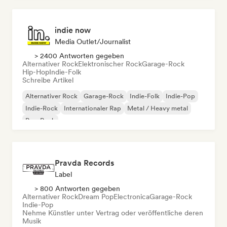
indie now
Media Outlet/Journalist
> 2400 Antworten gegeben
Alternativer Rock
Elektronischer Rock
Garage-Rock
Hip-Hop
Indie-Folk
Schreibe Artikel
Alternativer Rock
Garage-Rock
Indie-Folk
Indie-Pop
Indie-Rock
Internationaler Rap
Metal / Heavy metal
Pop-Rock
Pravda Records
Label
> 800 Antworten gegeben
Alternativer Rock
Dream Pop
Electronica
Garage-Rock
Indie-Pop
Nehme Künstler unter Vertrag oder veröffentliche deren
Musik