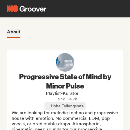
About
Progressive State of Mind by
Minor Pulse
Playlist-Kurator
9.1k
4.7k
Hohe Teilungsrate
We are looking for melodic techno and progressive 
house with emotion. No commercial EDM, pop 
vocals, or predictable drops. Atmospheric, 
cinematic, deep sounds for our progressive 