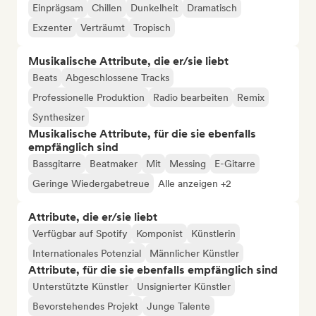
Einprägsam
Chillen
Dunkelheit
Dramatisch
Exzenter
Verträumt
Tropisch
Musikalische Attribute, die er/sie liebt
Beats
Abgeschlossene Tracks
Professionelle Produktion
Radio bearbeiten
Remix
Synthesizer
Musikalische Attribute, für die sie ebenfalls
empfänglich sind
Bassgitarre
Beatmaker
Mit
Messing
E-Gitarre
Geringe Wiedergabetreue
Alle anzeigen +2
Attribute, die er/sie liebt
Verfügbar auf Spotify
Komponist
Künstlerin
Internationales Potenzial
Männlicher Künstler
Attribute, für die sie ebenfalls empfänglich sind
Unterstützte Künstler
Unsignierter Künstler
Bevorstehendes Projekt
Junge Talente