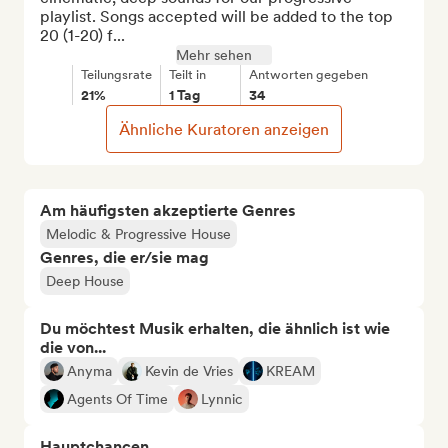
playlist. Songs accepted will be added to the top 
20 (1-20) f...
Mehr sehen
Teilungsrate
Teilt in
Antworten gegeben
21%
1 Tag
34
Ähnliche Kuratoren anzeigen
Am häufigsten akzeptierte Genres
Melodic & Progressive House
Genres, die er/sie mag
Deep House
Du möchtest Musik erhalten, die ähnlich ist wie
die von...
Anyma
Kevin de Vries
KREAM
Agents Of Time
Lynnic
Hauptchancen