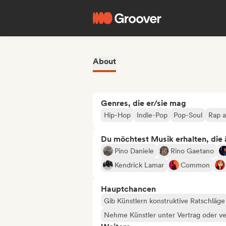
About
Genres, die er/sie mag
Hip-Hop
Indie-Pop
Pop-Soul
Rap a
Du möchtest Musik erhalten, die äh
Pino Daniele
Rino Gaetano
Kendrick Lamar
Common
Hauptchancen
Gib Künstlern konstruktive Ratschläge
Nehme Künstler unter Vertrag oder ve