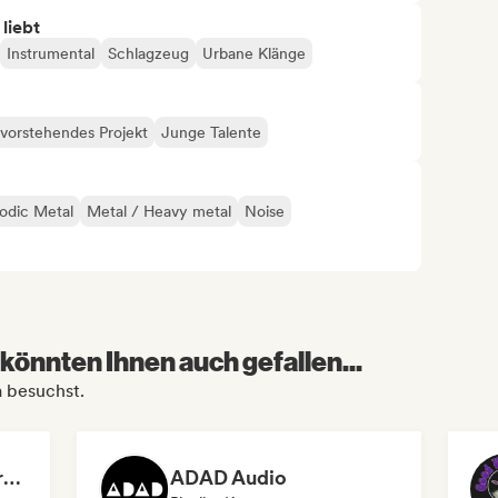
 liebt
Instrumental
Schlagzeug
Urbane Klänge
vorstehendes Projekt
Junge Talente
odic Metal
Metal / Heavy metal
Noise
könnten Ihnen auch gefallen...
a besuchst.
Dreamers Island Entertainment
ADAD Audio