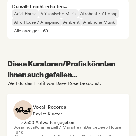
Du willst nicht erhalten...
Acid-House
Afrikanische Musik
Afrobeat / Afropop
Afro House / Amapiano
Ambient
Arabische Musik
Alle anzeigen +69
Diese Kuratoren/Profis könnten
Ihnen auch gefallen...
Weil du das Profil von Dave Rose besuchst.
Vokall Records
Playlist-Kurator
> 3500 Antworten gegeben
Bossa nova
Kommerziell / Mainstream
Dance
Deep House
Funk