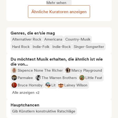
Mehr sehen
Ähnliche Kuratoren anzeigen
Genres, die er/sie mag
Alternativer Rock
Americana
Country-Musik
Hard Rock
Indie-Folk
Indie-Rock
Singer-Songwriter
Du möchtest Musik erhalten, die ähnlich ist wie
die von...
Sixpence None The Richer
Marcy Playground
Parmalee
The Warren Brothers
Little Feat
Bruce Hornsby
Lit
Lainey Wilson
Alle anzeigen +2
Hauptchancen
Gib Künstlern konstruktive Ratschläge