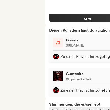
14.2k
Diesen Künstlern hast du kürzlic
Driven
SUIDMANE
Zu einer Playlist hinzugefüg
Cuntcake
XEquinsuXochaX
Zu einer Playlist hinzugefüg
Stimmungen, die er/sie liebt