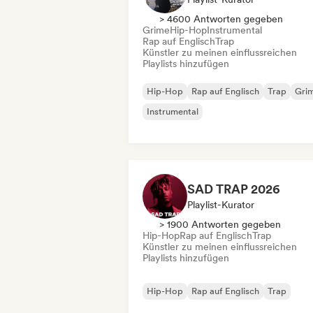
> 4600 Antworten gegeben
Grime
Hip-Hop
Instrumental
Rap auf Englisch
Trap
Künstler zu meinen einflussreichen
Playlists hinzufügen
Hip-Hop
Rap auf Englisch
Trap
Gri
Instrumental
SAD TRAP 2026
Playlist-Kurator
> 1900 Antworten gegeben
Hip-Hop
Rap auf Englisch
Trap
Künstler zu meinen einflussreichen
Playlists hinzufügen
Hip-Hop
Rap auf Englisch
Trap