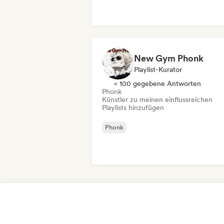
New Gym Phonk
Playlist-Kurator
< 100 gegebene Antworten
Phonk
Künstler zu meinen einflussreichen
Playlists hinzufügen
Phonk