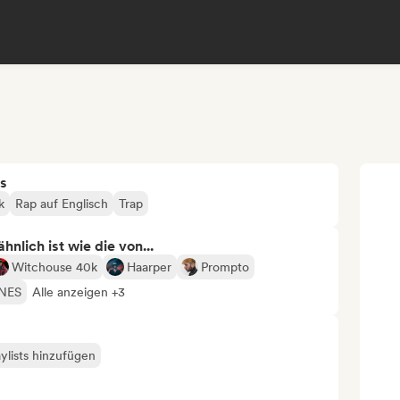
s
k
Rap auf Englisch
Trap
nlich ist wie die von...
Witchouse 40k
Haarper
Prompto
NES
Alle anzeigen +3
ylists hinzufügen