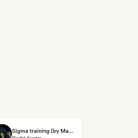
Sigma training (by Mastery Gallery)
Playlist-Kurator