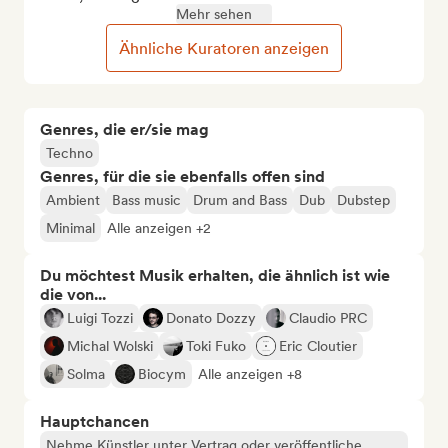
Mehr sehen
Ähnliche Kuratoren anzeigen
Genres, die er/sie mag
Techno
Genres, für die sie ebenfalls offen sind
Ambient
Bass music
Drum and Bass
Dub
Dubstep
Minimal
Alle anzeigen +2
Du möchtest Musik erhalten, die ähnlich ist wie
die von...
Luigi Tozzi
Donato Dozzy
Claudio PRC
Michal Wolski
Toki Fuko
Eric Cloutier
Solma
Biocym
Alle anzeigen +8
Hauptchancen
Nehme Künstler unter Vertrag oder veröffentliche