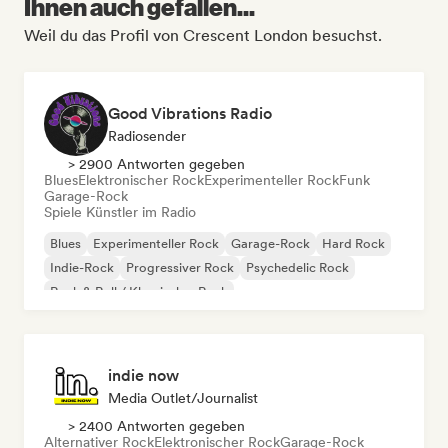
Ihnen auch gefallen...
Weil du das Profil von Crescent London besuchst.
Good Vibrations Radio
Radiosender
> 2900 Antworten gegeben
Blues
Elektronischer Rock
Experimenteller Rock
Funk
Garage-Rock
Spiele Künstler im Radio
Blues
Experimenteller Rock
Garage-Rock
Hard Rock
Indie-Rock
Progressiver Rock
Psychedelic Rock
Rock & Roll / Klassischer Rock
indie now
Media Outlet/Journalist
> 2400 Antworten gegeben
Alternativer Rock
Elektronischer Rock
Garage-Rock