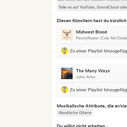
Teile es auf YouTube, SoundCloud od
Diesen Künstlern hast du kürzlic
Midwest Blood
Pennyfloater (Cole McClosk
Zu einer Playlist hinzugefüg
The Many Ways
John Arter
Zu einer Playlist hinzugefüg
Musikalische Attribute, die er/sie
Akustische Gitarre
Du willst nicht erhalten...