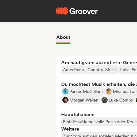
About
Am häufigsten akzeptierte Genre
Americana
Country-Musik
Indie-Fo
Du möchtest Musik erhalten, die äh
Parker McCollum
Miranda La
Morgan Wallen
Luke Combs
Hauptchancen
Erstelle wirkungsvolle Posts oder Reel
Weitere
Zur Story auf den sozialen Medien hi