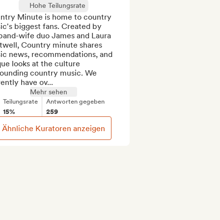
Hohe Teilungsrate
ntry Minute is home to country 
c's biggest fans. Created by 
band-wife duo James and Laura 
twell, Country minute shares 
ic news, recommendations, and 
ue looks at the culture 
rounding country music. We 
ently have ov...
Mehr sehen
Teilungsrate
Antworten gegeben
15%
259
Ähnliche Kuratoren anzeigen