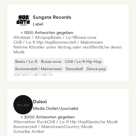
Sungate Records
Label
> 1300 Antworten gegeben
Afrobeat / Afropop
Beats / Lo-fi
Bossa nova
Chill / Lo-fi Hip-Hop
Kommerziell / Mainstream
Nehme Künstler unter Vertrag oder veröffentliche deren
Musik
Beats / Lo-fi
Bossa nova
Chill / Lo-fi Hip-Hop
Kommerziell / Mainstream
Dancehall
Dance pop
Hip-Hop
Pop-Soul
Dulaxi
Media Outlet/Journalist
> 3000 Antworten gegeben
Alternativer Rock
Chill / Lo-fi Hip-Hop
Klassische Musik
Kommerziell / Mainstream
Country-Musik
Schreibe Artikel