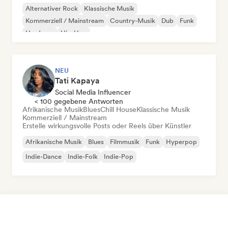
Alternativer Rock
Klassische Musik
Kommerziell / Mainstream
Country-Musik
Dub
Funk
Hardcore
Hip-Hop
NEU
Tati Kapaya
Social Media Influencer
< 100 gegebene Antworten
Afrikanische Musik
Blues
Chill House
Klassische Musik
Kommerziell / Mainstream
Erstelle wirkungsvolle Posts oder Reels über Künstler
Afrikanische Musik
Blues
Filmmusik
Funk
Hyperpop
Indie-Dance
Indie-Folk
Indie-Pop