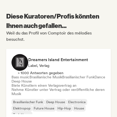
Diese Kuratoren/Profis könnten
Ihnen auch gefallen...
Weil du das Profil von Comptoir des mélodies
besuchst.
Dreamers Island Entertainment
Label, Verlag
> 1000 Antworten gegeben
Bass music
Brasilianische Musik
Brasilianischer Funk
Dance
Deep House
Biete Künstlern einen Verlagsvertrag an
Nehme Künstler unter Vertrag oder veröffentliche deren
Musik
Brasilianischer Funk
Deep House
Electronica
Elektropop
Future House
Hip-Hop
House
Tech House