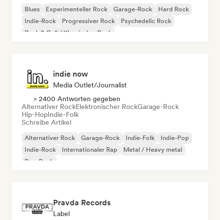
Blues
Experimenteller Rock
Garage-Rock
Hard Rock
Indie-Rock
Progressiver Rock
Psychedelic Rock
Rock & Roll / Klassischer Rock
indie now
Media Outlet/Journalist
> 2400 Antworten gegeben
Alternativer Rock
Elektronischer Rock
Garage-Rock
Hip-Hop
Indie-Folk
Schreibe Artikel
Alternativer Rock
Garage-Rock
Indie-Folk
Indie-Pop
Indie-Rock
Internationaler Rap
Metal / Heavy metal
Pop-Rock
Pravda Records
Label