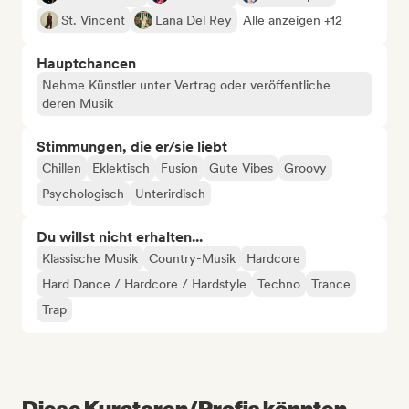
St. Vincent
Lana Del Rey
Alle anzeigen +12
Hauptchancen
Nehme Künstler unter Vertrag oder veröffentliche
deren Musik
Stimmungen, die er/sie liebt
Chillen
Eklektisch
Fusion
Gute Vibes
Groovy
Psychologisch
Unterirdisch
Du willst nicht erhalten...
Klassische Musik
Country-Musik
Hardcore
Hard Dance / Hardcore / Hardstyle
Techno
Trance
Trap
Diese Kuratoren/Profis könnten