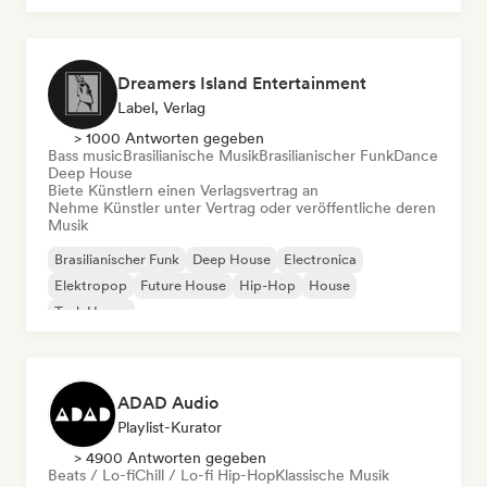
Dreamers Island Entertainment
Label, Verlag
> 1000 Antworten gegeben
Bass music
Brasilianische Musik
Brasilianischer Funk
Dance
Deep House
Biete Künstlern einen Verlagsvertrag an
Nehme Künstler unter Vertrag oder veröffentliche deren
Musik
Brasilianischer Funk
Deep House
Electronica
Elektropop
Future House
Hip-Hop
House
Tech House
ADAD Audio
Playlist-Kurator
> 4900 Antworten gegeben
Beats / Lo-fi
Chill / Lo-fi Hip-Hop
Klassische Musik