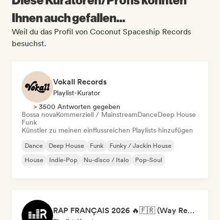
Ihnen auch gefallen...
Weil du das Profil von Coconut Spaceship Records
besuchst.
Vokall Records
Playlist-Kurator
> 3500 Antworten gegeben
Bossa nova
Kommerziell / Mainstream
Dance
Deep House
Funk
Künstler zu meinen einflussreichen Playlists hinzufügen
Dance
Deep House
Funk
Funky / Jackin House
House
Indie-Pop
Nu-disco / Italo
Pop-Soul
RAP FRANÇAIS 2026 🔥🇫🇷 (Way Records)