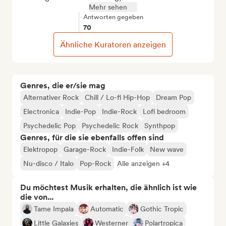
Mehr sehen
Antworten gegeben
70
Ähnliche Kuratoren anzeigen
Genres, die er/sie mag
Alternativer Rock
Chill / Lo-fi Hip-Hop
Dream Pop
Electronica
Indie-Pop
Indie-Rock
Lofi bedroom
Psychedelic Pop
Psychedelic Rock
Synthpop
Genres, für die sie ebenfalls offen sind
Elektropop
Garage-Rock
Indie-Folk
New wave
Nu-disco / Italo
Pop-Rock
Alle anzeigen +4
Du möchtest Musik erhalten, die ähnlich ist wie
die von...
Tame Impala
Automatic
Gothic Tropic
Little Galaxies
Westerner
Polartropica