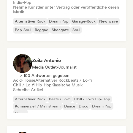
Indie-Pop
Nehme Künstler unter Vertrag oder veröffentliche deren
Musik
Alternativer Rock
Dream Pop
Garage-Rock
New wave
Pop-Soul
Reggae
Shoegaze
Soul
Zoila Antonio
Media Outlet/Journalist
> 100 Antworten gegeben
Acid-House
Alternativer Rock
Beats / Lo-fi
Chill / Lo-fi Hip-Hop
Klassische Musik
Schreibe Artikel
Alternativer Rock
Beats / Lo-fi
Chill / Lo-fi Hip-Hop
Kommerziell / Mainstream
Dance
Disco
Dream Pop
House