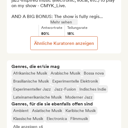
jazz-inspired music (electronic, vocal, etc.) to play 
on my show - CMYK_Live.

AND A BIG BONUS: The show is fully regis...
Mehr sehen
Antwortrate
Teilungsrate
80%
18%
Ähnliche Kuratoren anzeigen
Genres, die er/sie mag
Afrikanische Musik
Arabische Musik
Bossa nova
Brasilianische Musik
Experimentelle Elektronik
Experimenteller Jazz
Jazz-Fusion
Indisches Indie
Lateinamerikanische Musik
Moderner Jazz
Genres, für die sie ebenfalls offen sind
Ambient
Asiatische Musik
Karibische Musik
Klassische Musik
Electronica
Filmmusik
Alle anzeigen +4