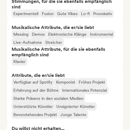
Stimmungen, für die sie ebenfalls empfänglich
sind
Experimentell
Fusion
Gute Vibes
Lo-fi
Provokativ
Musikalische Attribute, die er/sie liebt
Messing
Demos
Elektronische Klänge
Instrumental
Live-Aufnahme
Streicher
Musikalische Attribute, für die sie ebenfalls
empfänglich sind
Klavier
Attribute, die er/sie liebt
Verfügbar auf Spotify
Komponist
Frühes Projekt
Erfahrung auf der Bühne
Internationales Potenzial
Starke Präsenz in den sozialen Medien
Unterstützte Künstler
Unsignierter Künstler
Bevorstehendes Projekt
Junge Talente
Du willst nicht erhalten...