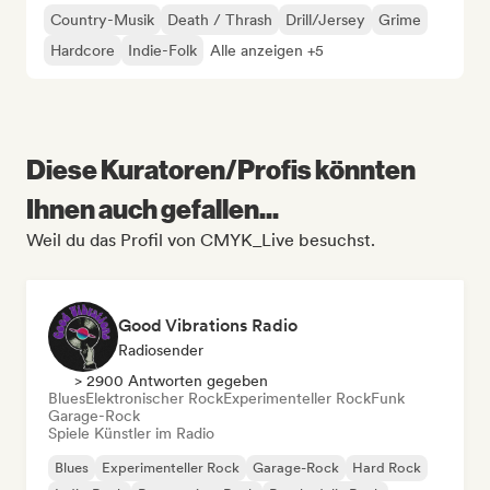
Country-Musik
Death / Thrash
Drill/Jersey
Grime
Hardcore
Indie-Folk
Alle anzeigen +5
Diese Kuratoren/Profis könnten
Ihnen auch gefallen...
Weil du das Profil von CMYK_Live besuchst.
Good Vibrations Radio
Radiosender
> 2900 Antworten gegeben
Blues
Elektronischer Rock
Experimenteller Rock
Funk
Garage-Rock
Spiele Künstler im Radio
Blues
Experimenteller Rock
Garage-Rock
Hard Rock