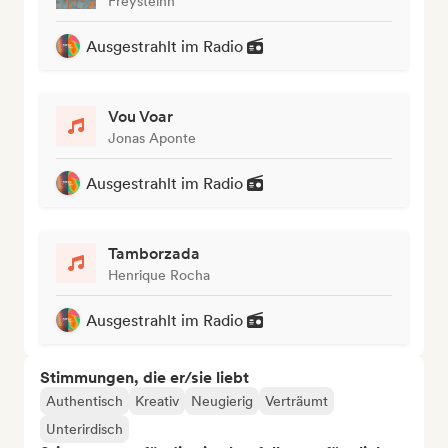
Freysteinn
Ausgestrahlt im Radio
Vou Voar
Jonas Aponte
Ausgestrahlt im Radio
Tamborzada
Henrique Rocha
Ausgestrahlt im Radio
Stimmungen, die er/sie liebt
Authentisch
Kreativ
Neugierig
Verträumt
Unterirdisch