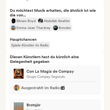
Du möchtest Musik erhalten, die ähnlich ist wie
die von...
Moses Boyd
Abdullah Ibrahim
Emma-Jean Thackray
Bonobo
Hauptchancen
Spiele Künstler im Radio
Diesen Künstlern hast du kürzlich eine
Gelegenheit gegeben
Con La Magia de Compay
Grupo Compay Segundo
Ausgestrahlt im Radio
Brotsjór