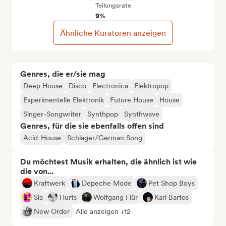
Teilungsrate
9%
Ähnliche Kuratoren anzeigen
Genres, die er/sie mag
Deep House
Disco
Electronica
Elektropop
Experimentelle Elektronik
Future House
House
Singer-Songwriter
Synthpop
Synthwave
Genres, für die sie ebenfalls offen sind
Acid-House
Schlager/German Song
Du möchtest Musik erhalten, die ähnlich ist wie
die von...
Kraftwerk
Depeche Mode
Pet Shop Boys
Sia
Hurts
Wolfgang Flür
Karl Bartos
New Order
Alle anzeigen +12