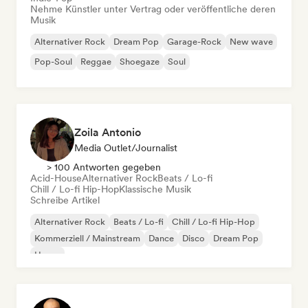
Nehme Künstler unter Vertrag oder veröffentliche deren
Musik
Alternativer Rock
Dream Pop
Garage-Rock
New wave
Pop-Soul
Reggae
Shoegaze
Soul
Zoila Antonio
Media Outlet/Journalist
> 100 Antworten gegeben
Acid-House
Alternativer Rock
Beats / Lo-fi
Chill / Lo-fi Hip-Hop
Klassische Musik
Schreibe Artikel
Alternativer Rock
Beats / Lo-fi
Chill / Lo-fi Hip-Hop
Kommerziell / Mainstream
Dance
Disco
Dream Pop
House