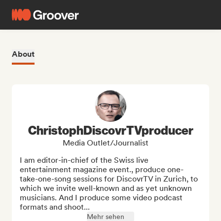
About
ChristophDiscovrTVproducer
Media Outlet/Journalist
I am editor-in-chief of the Swiss live 
entertainment magazine event., produce one-
take-one-song sessions for DiscovrTV in Zurich, to 
which we invite well-known and as yet unknown 
musicians. And I produce some video podcast 
formats and shoot...
Mehr sehen