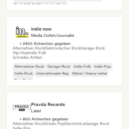
Rock & Roll / Klassischer Rock
indie now
Media Outlet/Journalist
> 2400 Antworten gegeben
Alternativer Rock
Elektronischer Rock
Garage-Rock
Hip-Hop
Indie-Folk
Schreibe Artikel
Alternativer Rock
Garage-Rock
Indie-Folk
Indie-Pop
Indie-Rock
Internationaler Rap
Metal / Heavy metal
Pop-Rock
Pravda Records
Label
> 800 Antworten gegeben
Alternativer Rock
Dream Pop
Electronica
Garage-Rock
Indie-Pop