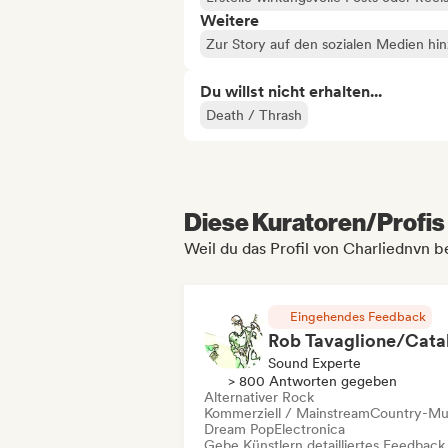
Weitere
Zur Story auf den sozialen Medien hi
Du willst nicht erhalten...
Death / Thrash
Diese Kuratoren/Profis 
Weil du das Profil von Charliednvn b
Eingehendes Feedback
Sound Experte
> 800 Antworten gegeben
Alternativer Rock
Kommerziell / Mainstream
Country-Mu
Dream Pop
Electronica
Gebe Künstlern detailliertes Feedback