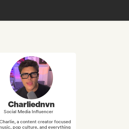
Charliednvn
Social Media Influencer
Charlie, a content creator focused 
usic, pop culture, and everything 