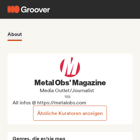
About
Metal Obs' Magazine
Media Outlet/Journalist
18k
All infos @ https://metalobs.com
Ähnliche Kuratoren anzeigen
Genres, die er/sie mag