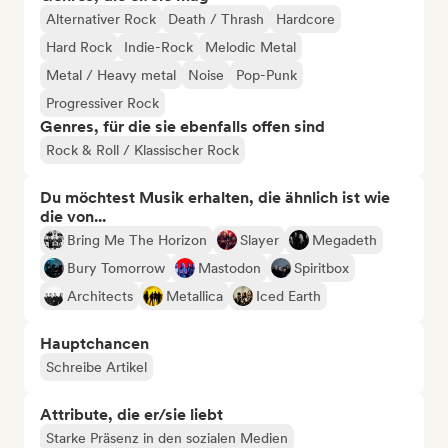
Alternativer Rock
Death / Thrash
Hardcore
Hard Rock
Indie-Rock
Melodic Metal
Metal / Heavy metal
Noise
Pop-Punk
Progressiver Rock
Genres, für die sie ebenfalls offen sind
Rock & Roll / Klassischer Rock
Du möchtest Musik erhalten, die ähnlich ist wie
die von...
Bring Me The Horizon
Slayer
Megadeth
Bury Tomorrow
Mastodon
Spiritbox
Architects
Metallica
Iced Earth
Hauptchancen
Schreibe Artikel
Attribute, die er/sie liebt
Starke Präsenz in den sozialen Medien