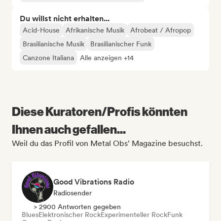
Du willst nicht erhalten...
Acid-House
Afrikanische Musik
Afrobeat / Afropop
Brasilianische Musik
Brasilianischer Funk
Canzone Italiana
Alle anzeigen +14
Diese Kuratoren/Profis könnten
Ihnen auch gefallen...
Weil du das Profil von Metal Obs' Magazine besuchst.
Good Vibrations Radio
Radiosender
> 2900 Antworten gegeben
Blues
Elektronischer Rock
Experimenteller Rock
Funk