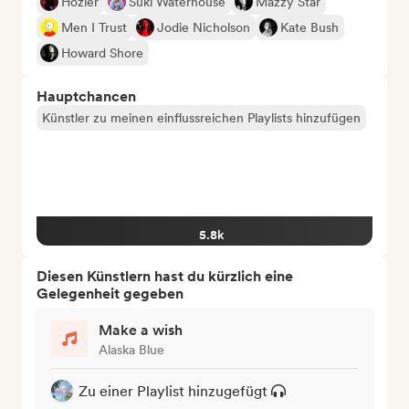
Hozier
Suki Waterhouse
Mazzy Star
Men I Trust
Jodie Nicholson
Kate Bush
Howard Shore
Hauptchancen
Künstler zu meinen einflussreichen Playlists hinzufügen
5.8k
Diesen Künstlern hast du kürzlich eine
Gelegenheit gegeben
Make a wish
Alaska Blue
Zu einer Playlist hinzugefügt