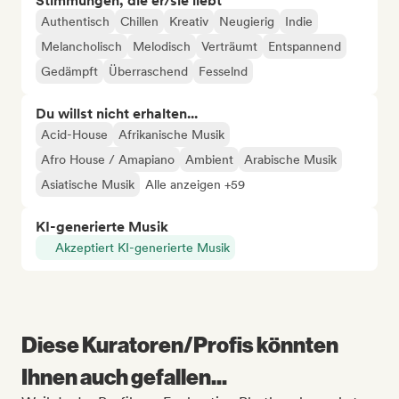
Stimmungen, die er/sie liebt
Authentisch
Chillen
Kreativ
Neugierig
Indie
Melancholisch
Melodisch
Verträumt
Entspannend
Gedämpft
Überraschend
Fesselnd
Du willst nicht erhalten...
Acid-House
Afrikanische Musik
Afro House / Amapiano
Ambient
Arabische Musik
Asiatische Musik
Alle anzeigen +59
KI-generierte Musik
Akzeptiert KI-generierte Musik
Diese Kuratoren/Profis könnten
Ihnen auch gefallen...