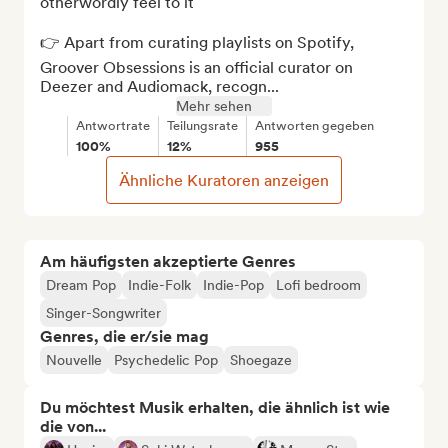
otherwordly feel to it

👉 Apart from curating playlists on Spotify, 
Groover Obsessions is an official curator on 
Deezer and Audiomack, recogn...
Mehr sehen
Antwortrate
Teilungsrate
Antworten gegeben
100%
12%
955
Ähnliche Kuratoren anzeigen
Am häufigsten akzeptierte Genres
Dream Pop
Indie-Folk
Indie-Pop
Lofi bedroom
Singer-Songwriter
Genres, die er/sie mag
Nouvelle
Psychedelic Pop
Shoegaze
Du möchtest Musik erhalten, die ähnlich ist wie
die von...