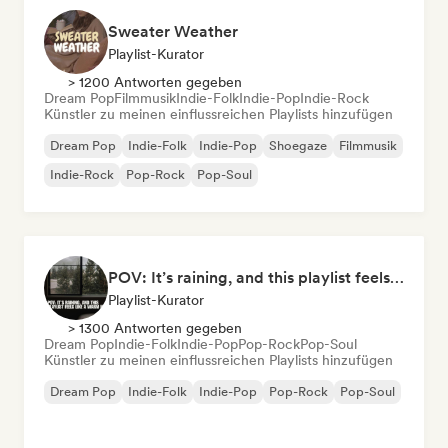
Sweater Weather
Playlist-Kurator
> 1200 Antworten gegeben
Dream Pop
Filmmusik
Indie-Folk
Indie-Pop
Indie-Rock
Künstler zu meinen einflussreichen Playlists hinzufügen
Dream Pop
Indie-Folk
Indie-Pop
Shoegaze
Filmmusik
Indie-Rock
Pop-Rock
Pop-Soul
POV: It’s raining, and this playlist feels like a warm hug
Playlist-Kurator
> 1300 Antworten gegeben
Dream Pop
Indie-Folk
Indie-Pop
Pop-Rock
Pop-Soul
Künstler zu meinen einflussreichen Playlists hinzufügen
Dream Pop
Indie-Folk
Indie-Pop
Pop-Rock
Pop-Soul