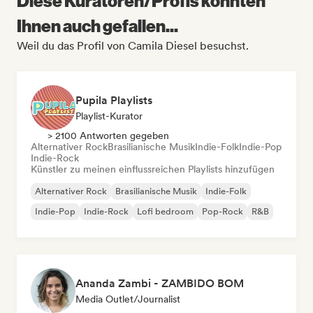
Diese Kuratoren/Profis könnten
Ihnen auch gefallen...
Weil du das Profil von Camila Diesel besuchst.
Pupila Playlists
Playlist-Kurator
> 2100 Antworten gegeben
Alternativer Rock
Brasilianische Musik
Indie-Folk
Indie-Pop
Indie-Rock
Künstler zu meinen einflussreichen Playlists hinzufügen
Alternativer Rock
Brasilianische Musik
Indie-Folk
Indie-Pop
Indie-Rock
Lofi bedroom
Pop-Rock
R&B
Ananda Zambi - ZAMBIDO BOM
Media Outlet/Journalist