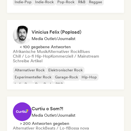
Indie-Pop
Indie-Rock
Pop-Rock
R&B
Reggae
Vinicius Felix (Popload)
Media Outlet/Journalist
< 100 gegebene Antworten
Afrikanische Musik
Alternativer Rock
Blues
Chill / Lo-fi Hip-Hop
Kommerziell / Mainstream
Schreibe Artikel
Alternativer Rock
Elektronischer Rock
Experimenteller Rock
Garage-Rock
Hip-Hop
Indie-Pop
Pop-Punk
R&B
Curtiu o Som?!
Media Outlet/Journalist
> 200 Antworten gegeben
Alternativer Rock
Beats / Lo-fi
Bossa nova