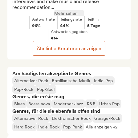
interviews and make music and release 
recommendation...
Mehr sehen
Antwortrate
Teilungsrate
Teilt in
96%
44%
5 Tage
Antworten gegeben
414
Ähnliche Kuratoren anzeigen
Am häufigsten akzeptierte Genres
Alternativer Rock
Brasilianische Musik
Indie-Pop
Pop-Rock
Pop-Soul
Genres, die er/sie mag
Blues
Bossa nova
Moderner Jazz
R&B
Urban Pop
Genres, für die sie ebenfalls offen sind
Alternativer Rock
Elektronischer Rock
Garage-Rock
Hard Rock
Indie-Rock
Pop-Punk
Alle anzeigen +2