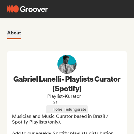
About
Gabriel Lunelli - Playlists Curator
(Spotify)
Playlist-Kurator
21
Hohe Teilungsrate
Musician and Music Curator based in Brazil / 
Spotify Playlists (only).

Add to our weekly Spotify playlists distribution.