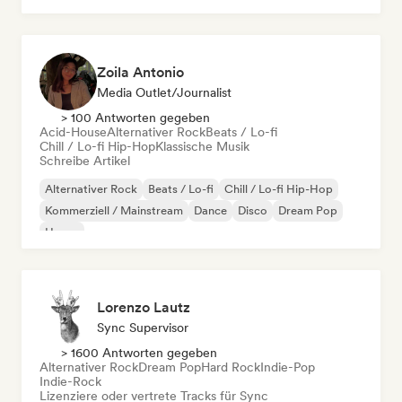
Zoila Antonio
Media Outlet/Journalist
> 100 Antworten gegeben
Acid-House
Alternativer Rock
Beats / Lo-fi
Chill / Lo-fi Hip-Hop
Klassische Musik
Schreibe Artikel
Alternativer Rock
Beats / Lo-fi
Chill / Lo-fi Hip-Hop
Kommerziell / Mainstream
Dance
Disco
Dream Pop
House
Lorenzo Lautz
Sync Supervisor
> 1600 Antworten gegeben
Alternativer Rock
Dream Pop
Hard Rock
Indie-Pop
Indie-Rock
Lizenziere oder vertrete Tracks für Sync