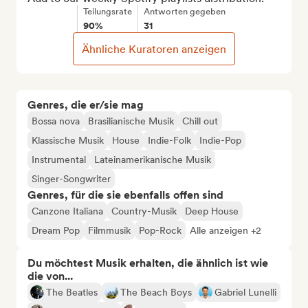
Teilungsrate
Antworten gegeben
90%
31
Ähnliche Kuratoren anzeigen
Genres, die er/sie mag
Bossa nova
Brasilianische Musik
Chill out
Klassische Musik
House
Indie-Folk
Indie-Pop
Instrumental
Lateinamerikanische Musik
Singer-Songwriter
Genres, für die sie ebenfalls offen sind
Canzone Italiana
Country-Musik
Deep House
Dream Pop
Filmmusik
Pop-Rock
Alle anzeigen +2
Du möchtest Musik erhalten, die ähnlich ist wie
die von...
The Beatles
The Beach Boys
Gabriel Lunelli