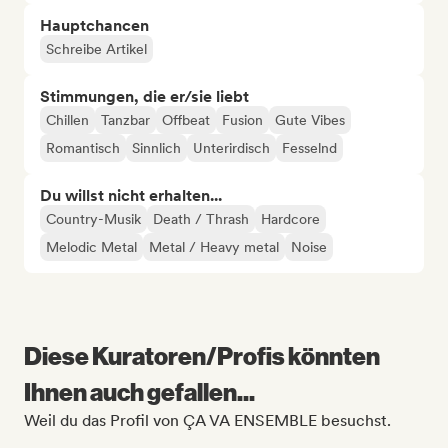
Hauptchancen
Schreibe Artikel
Stimmungen, die er/sie liebt
Chillen
Tanzbar
Offbeat
Fusion
Gute Vibes
Romantisch
Sinnlich
Unterirdisch
Fesselnd
Du willst nicht erhalten...
Country-Musik
Death / Thrash
Hardcore
Melodic Metal
Metal / Heavy metal
Noise
Diese Kuratoren/Profis könnten
Ihnen auch gefallen...
Weil du das Profil von ÇA VA ENSEMBLE besuchst.