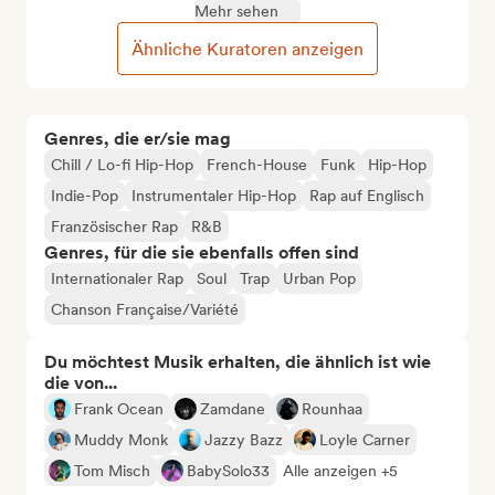
Mehr sehen
Ähnliche Kuratoren anzeigen
Genres, die er/sie mag
Chill / Lo-fi Hip-Hop
French-House
Funk
Hip-Hop
Indie-Pop
Instrumentaler Hip-Hop
Rap auf Englisch
Französischer Rap
R&B
Genres, für die sie ebenfalls offen sind
Internationaler Rap
Soul
Trap
Urban Pop
Chanson Française/Variété
Du möchtest Musik erhalten, die ähnlich ist wie
die von...
Frank Ocean
Zamdane
Rounhaa
Muddy Monk
Jazzy Bazz
Loyle Carner
Tom Misch
BabySolo33
Alle anzeigen +5