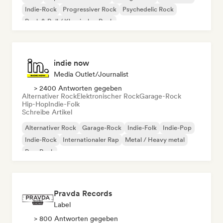
Indie-Rock
Progressiver Rock
Psychedelic Rock
Rock & Roll / Klassischer Rock
indie now
Media Outlet/Journalist
> 2400 Antworten gegeben
Alternativer Rock
Elektronischer Rock
Garage-Rock
Hip-Hop
Indie-Folk
Schreibe Artikel
Alternativer Rock
Garage-Rock
Indie-Folk
Indie-Pop
Indie-Rock
Internationaler Rap
Metal / Heavy metal
Pop-Rock
Pravda Records
Label
> 800 Antworten gegeben