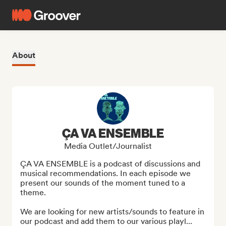
About
ÇA VA ENSEMBLE
Media Outlet/Journalist
ÇA VA ENSEMBLE is a podcast of discussions and 
musical recommendations. In each episode we 
present our sounds of the moment tuned to a 
theme.

We are looking for new artists/sounds to feature in 
our podcast and add them to our various playl...