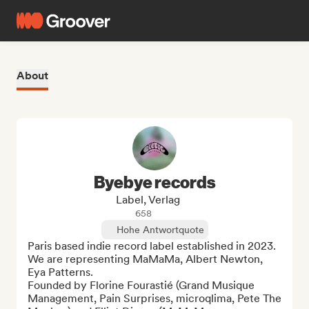
About
Byebye records
Label, Verlag
658
Hohe Antwortquote
Paris based indie record label established in 2023. 

We are representing MaMaMa, Albert Newton, 
Eya Patterns.

Founded by Florine Fourastié (Grand Musique 
Management, Pain Surprises, microqlima, Pete The 