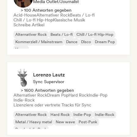
Media Outlet/Journalist
> 100 Antworten gegeben
Acid-House
Alternativer Rock
Beats / Lo-fi
Chill / Lo-fi Hip-Hop
Klassische Musik
Schreibe Artikel
Alternativer Rock
Beats / Lo-fi
Chill / Lo-fi Hip-Hop
Kommerziell / Mainstream
Dance
Disco
Dream Pop
House
Lorenzo Lautz
Sync Supervisor
> 1600 Antworten gegeben
Alternativer Rock
Dream Pop
Hard Rock
Indie-Pop
Indie-Rock
Lizenziere oder vertrete Tracks für Sync
Alternativer Rock
Hard Rock
Indie-Pop
Indie-Rock
Metal / Heavy metal
New wave
Post-Punk
Psychedelic Rock