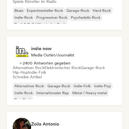
Spiele Künstler im Radio
Blues
Experimenteller Rock
Garage-Rock
Hard Rock
Indie-Rock
Progressiver Rock
Psychedelic Rock
Rock & Roll / Klassischer Rock
indie now
Media Outlet/Journalist
> 2400 Antworten gegeben
Alternativer Rock
Elektronischer Rock
Garage-Rock
Hip-Hop
Indie-Folk
Schreibe Artikel
Alternativer Rock
Garage-Rock
Indie-Folk
Indie-Pop
Indie-Rock
Internationaler Rap
Metal / Heavy metal
Pop-Rock
Zoila Antonio