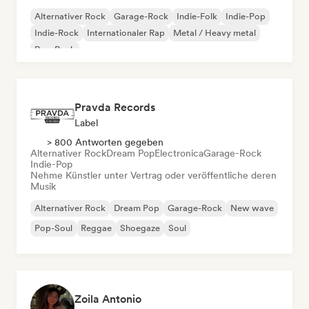
Alternativer Rock
Garage-Rock
Indie-Folk
Indie-Pop
Indie-Rock
Internationaler Rap
Metal / Heavy metal
Pop-Rock
Pravda Records
Label
> 800 Antworten gegeben
Alternativer Rock
Dream Pop
Electronica
Garage-Rock
Indie-Pop
Nehme Künstler unter Vertrag oder veröffentliche deren
Musik
Alternativer Rock
Dream Pop
Garage-Rock
New wave
Pop-Soul
Reggae
Shoegaze
Soul
Zoila Antonio