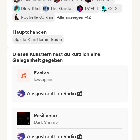
Dirty Bird
The Garden
TV Girl
Oli XL
Rochelle Jordan
Alle anzeigen +12
Hauptchancen
Spiele Künstler im Radio
Diesen Künstlern hast du kürzlich eine
Gelegenheit gegeben
Evolve
low.again
Ausgestrahlt im Radio
Resilience
Dark Shrimp
Ausgestrahlt im Radio