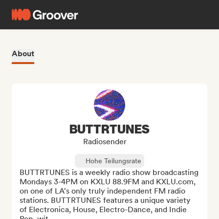
About
BUTTRTUNES
Radiosender
Hohe Teilungsrate
BUTTRTUNES is a weekly radio show broadcasting 
Mondays 3-4PM on KXLU 88.9FM and KXLU.com, 
on one of LA's only truly independent FM radio 
stations. BUTTRTUNES features a unique variety 
of Electronica, House, Electro-Dance, and Indie 
Pop, wit...