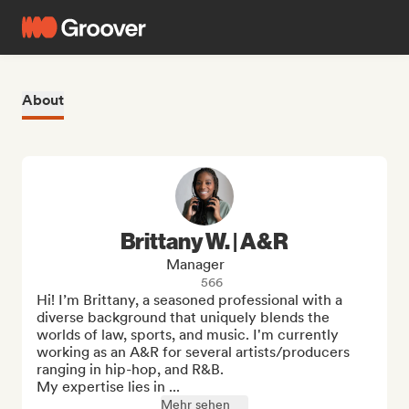
About
Brittany W. | A&R
Manager
566
Hi! I’m Brittany, a seasoned professional with a 
diverse background that uniquely blends the 
worlds of law, sports, and music. I'm currently 
working as an A&R for several artists/producers 
ranging in hip-hop, and R&B. 

My expertise lies in ...
Mehr sehen