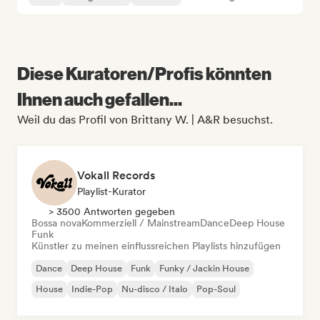
Diese Kuratoren/Profis könnten
Ihnen auch gefallen...
Weil du das Profil von Brittany W. | A&R besuchst.
Vokall Records
Playlist-Kurator
> 3500 Antworten gegeben
Bossa nova
Kommerziell / Mainstream
Dance
Deep House
Funk
Künstler zu meinen einflussreichen Playlists hinzufügen
Dance
Deep House
Funk
Funky / Jackin House
House
Indie-Pop
Nu-disco / Italo
Pop-Soul