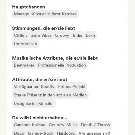
Hauptchancen
Manage Künstler in ihrer Karriere
Stimmungen, die er/sie liebt
Chillen
Gute Vibes
Groovy
Indie
Lo-fi
Unterirdisch
Musikalische Attribute, die er/sie liebt
Beatmaker
Professionelle Produktion
Attribute, die er/sie liebt
Verfügbar auf Spotify
Frühes Projekt
Starke Präsenz in den sozialen Medien
Unsignierter Künstler
Du willst nicht erhalten...
Canzone Italiana
Country-Musik
Death / Thrash
Disco
Garage-Rock
Hardcore
Alle anzeigen +11