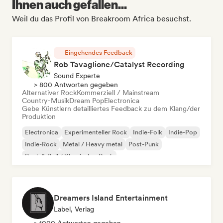
Ihnen auch gefallen...
Weil du das Profil von Breakroom Africa besuchst.
Eingehendes Feedback
Rob Tavaglione/Catalyst Recording
Sound Experte
> 800 Antworten gegeben
Alternativer Rock
Kommerziell / Mainstream
Country-Musik
Dream Pop
Electronica
Gebe Künstlern detailliertes Feedback zu dem Klang/der
Produktion
Electronica
Experimenteller Rock
Indie-Folk
Indie-Pop
Indie-Rock
Metal / Heavy metal
Post-Punk
Rock & Roll / Klassischer Rock
Dreamers Island Entertainment
Label, Verlag