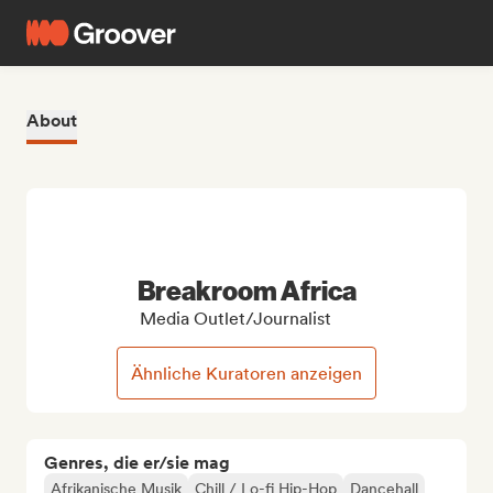
About
Breakroom Africa
Media Outlet/Journalist
Ähnliche Kuratoren anzeigen
Genres, die er/sie mag
Afrikanische Musik
Chill / Lo-fi Hip-Hop
Dancehall