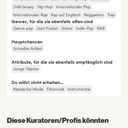
Drill/Jersey
Hip-Hop
Internationaler Pop
Internationaler Rap
Rap auf Englisch
Reggaeton
Trap
Genres, für die sie ebenfalls offen sind
Dance pop
Jazz-Fusion
Grime
Indie-Pop
R&B
Hauptchancen
Schreibe Artikel
Attribute, für die sie ebenfalls empfänglich sind
Junge Talente
Du willst nicht erhalten...
Klassische Musik
Filmmusik
Instrumental
Diese Kuratoren/Profis könnten