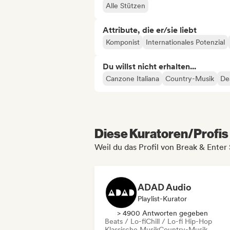
Alle Stützen
Attribute, die er/sie liebt
Komponist
Internationales Potenzial
Du willst nicht erhalten...
Canzone Italiana
Country-Musik
De
Diese Kuratoren/Profis 
Weil du das Profil von Break & Enter
ADAD Audio
Playlist-Kurator
> 4900 Antworten gegeben
Beats / Lo-fi
Chill / Lo-fi Hip-Hop
Klassische Musik
Country-Musik