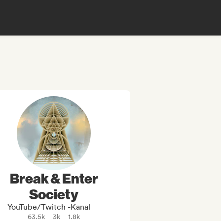
Break & Enter
Society
YouTube/Twitch -Kanal
63.5k
3k
1.8k