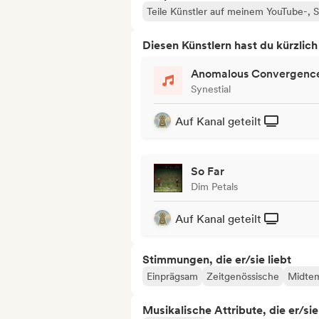
Teile Künstler auf meinem YouTube-,
Diesen Künstlern hast du kürzlic
Anomalous Convergenc
Synestial
Auf Kanal geteilt
So Far
Dim Petals
Auf Kanal geteilt
Stimmungen, die er/sie liebt
Einprägsam
Zeitgenössische
Midte
Musikalische Attribute, die er/sie