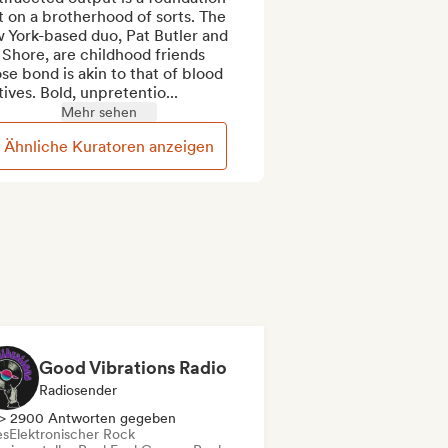
t on a brotherhood of sorts. The 
York-based duo, Pat Butler and 
 Shore, are childhood friends 
e bond is akin to that of blood 
tives. Bold, unpretentio...
Mehr sehen
Ähnliche Kuratoren anzeigen
Good Vibrations Radio
Radiosender
> 2900 Antworten gegeben
es
Elektronischer Rock