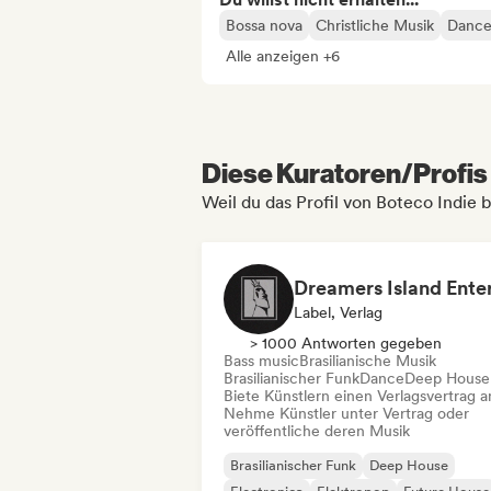
Bossa nova
Christliche Musik
Dance
Alle anzeigen +6
Diese Kuratoren/Profis 
Weil du das Profil von Boteco Indie 
Label, Verlag
> 1000 Antworten gegeben
Bass music
Brasilianische Musik
Brasilianischer Funk
Dance
Deep House
Biete Künstlern einen Verlagsvertrag a
Nehme Künstler unter Vertrag oder
veröffentliche deren Musik
Brasilianischer Funk
Deep House