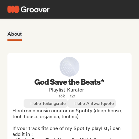
About
God Save the Beats*
Playlist-Kurator
13k
121
Hohe Teilungsrate
Hohe Antwortquote
Electronic music curator on Spotify (deep house, 
tech house, organica, techno)

If your track fits one of my Spotify playlist, i can 
add it in :
