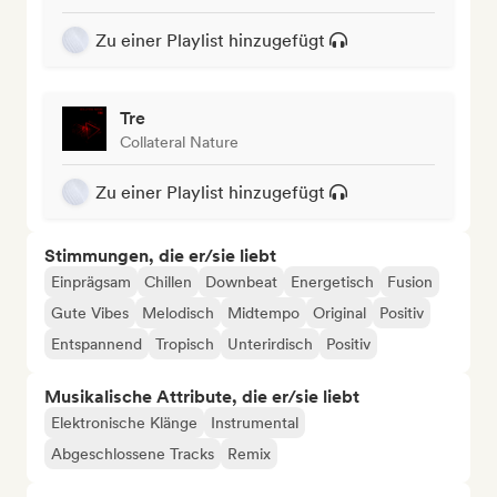
Zu einer Playlist hinzugefügt
Tre
Collateral Nature
Zu einer Playlist hinzugefügt
Stimmungen, die er/sie liebt
Einprägsam
Chillen
Downbeat
Energetisch
Fusion
Gute Vibes
Melodisch
Midtempo
Original
Positiv
Entspannend
Tropisch
Unterirdisch
Positiv
Musikalische Attribute, die er/sie liebt
Elektronische Klänge
Instrumental
Abgeschlossene Tracks
Remix