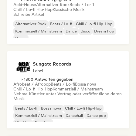
Acid-House
Alternativer Rock
Beats / Lo-fi
Chill / Lo-fi Hip-Hop
Klassische Musik
Schreibe Artikel
Alternativer Rock
Beats / Lo-fi
Chill / Lo-fi Hip-Hop
Kommerziell / Mainstream
Dance
Disco
Dream Pop
House
Sungate Records
Label
> 1300 Antworten gegeben
Afrobeat / Afropop
Beats / Lo-fi
Bossa nova
Chill / Lo-fi Hip-Hop
Kommerziell / Mainstream
Nehme Künstler unter Vertrag oder veröffentliche deren
Musik
Beats / Lo-fi
Bossa nova
Chill / Lo-fi Hip-Hop
Kommerziell / Mainstream
Dancehall
Dance pop
Hip-Hop
Pop-Soul