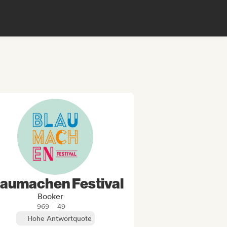
laumachen Festival
Booker
969
49
Hohe Antwortquote