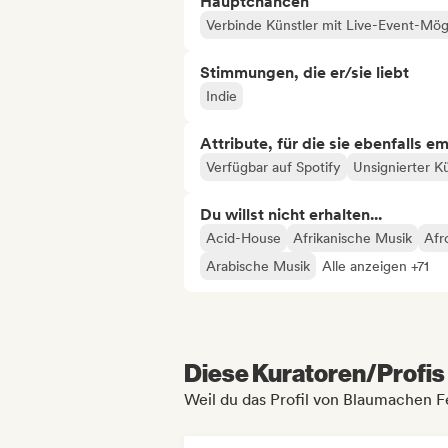
Hauptchancen
Verbinde Künstler mit Live-Event-Mög
Stimmungen, die er/sie liebt
Indie
Attribute, für die sie ebenfalls e
Verfügbar auf Spotify
Unsignierter Kü
Du willst nicht erhalten...
Acid-House
Afrikanische Musik
Afr
Arabische Musik
Alle anzeigen +71
Diese Kuratoren/Profis 
Weil du das Profil von Blaumachen Fe