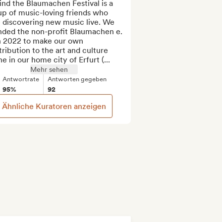
nd the Blaumachen Festival is a 
p of music-loving friends who 
 discovering new music live. We 
nded the non-profit Blaumachen e. 
n 2022 to make our own 
ribution to the art and culture 
e in our home city of Erfurt (...
Mehr sehen
Antwortrate
Antworten gegeben
95%
92
Ähnliche Kuratoren anzeigen