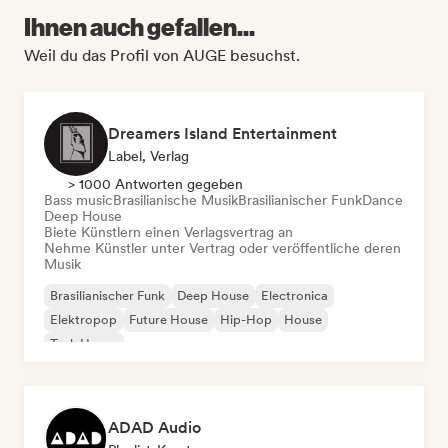
Ihnen auch gefallen...
Weil du das Profil von AUGE besuchst.
Dreamers Island Entertainment
Label, Verlag
> 1000 Antworten gegeben
Bass music
Brasilianische Musik
Brasilianischer Funk
Dance
Deep House
Biete Künstlern einen Verlagsvertrag an
Nehme Künstler unter Vertrag oder veröffentliche deren
Musik
Brasilianischer Funk
Deep House
Electronica
Elektropop
Future House
Hip-Hop
House
Tech House
ADAD Audio