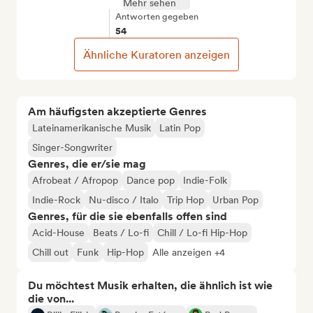
Mehr sehen
Antworten gegeben
54
Ähnliche Kuratoren anzeigen
Am häufigsten akzeptierte Genres
Lateinamerikanische Musik
Latin Pop
Singer-Songwriter
Genres, die er/sie mag
Afrobeat / Afropop
Dance pop
Indie-Folk
Indie-Rock
Nu-disco / Italo
Trip Hop
Urban Pop
Genres, für die sie ebenfalls offen sind
Acid-House
Beats / Lo-fi
Chill / Lo-fi Hip-Hop
Chill out
Funk
Hip-Hop
Alle anzeigen +4
Du möchtest Musik erhalten, die ähnlich ist wie
die von...