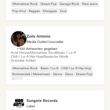
Alternativer Rock
Dream Pop
Garage-Rock
New wave
Pop-Soul
Reggae
Shoegaze
Soul
Zoila Antonio
Media Outlet/Journalist
> 100 Antworten gegeben
Acid-House
Alternativer Rock
Beats / Lo-fi
Chill / Lo-fi Hip-Hop
Klassische Musik
Schreibe Artikel
Alternativer Rock
Beats / Lo-fi
Chill / Lo-fi Hip-Hop
Kommerziell / Mainstream
Dance
Disco
Dream Pop
House
Sungate Records
Label