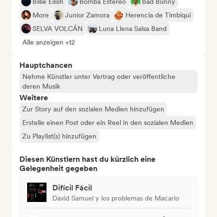
Billie Eilish
Bomba Estéreo
Bad Bunny
More
Junior Zamora
Herencia de Timbiqui
SELVA VOLCÁN
Luna Llena Salsa Band
Alle anzeigen +12
Hauptchancen
Nehme Künstler unter Vertrag oder veröffentliche
deren Musik
Weitere
Zur Story auf den sozialen Medien hinzufügen
Erstelle einen Post oder ein Reel in den sozialen Medien
Zu Playlist(s) hinzufügen
Diesen Künstlern hast du kürzlich eine
Gelegenheit gegeben
Difícil Fácil
David Samuel y los problemas de Macario