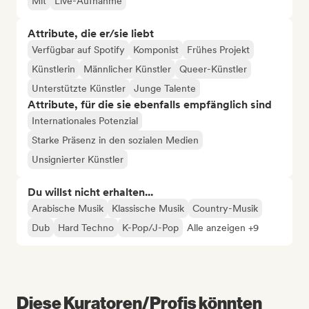
Mit
Live-Aufnahme
Attribute, die er/sie liebt
Verfügbar auf Spotify
Komponist
Frühes Projekt
Künstlerin
Männlicher Künstler
Queer-Künstler
Unterstützte Künstler
Junge Talente
Attribute, für die sie ebenfalls empfänglich sind
Internationales Potenzial
Starke Präsenz in den sozialen Medien
Unsignierter Künstler
Du willst nicht erhalten...
Arabische Musik
Klassische Musik
Country-Musik
Dub
Hard Techno
K-Pop/J-Pop
Alle anzeigen +9
Diese Kuratoren/Profis könnten