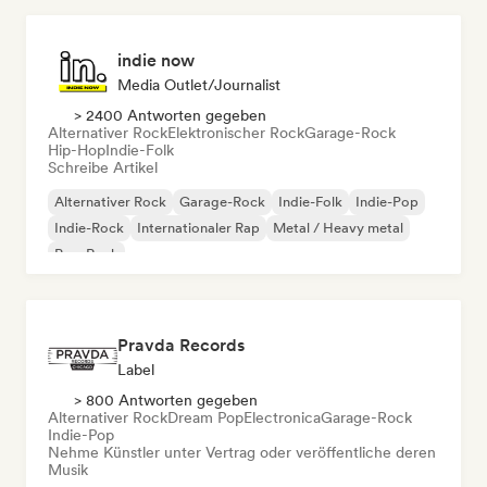
indie now
Media Outlet/Journalist
> 2400 Antworten gegeben
Alternativer Rock
Elektronischer Rock
Garage-Rock
Hip-Hop
Indie-Folk
Schreibe Artikel
Alternativer Rock
Garage-Rock
Indie-Folk
Indie-Pop
Indie-Rock
Internationaler Rap
Metal / Heavy metal
Pop-Rock
Pravda Records
Label
> 800 Antworten gegeben
Alternativer Rock
Dream Pop
Electronica
Garage-Rock
Indie-Pop
Nehme Künstler unter Vertrag oder veröffentliche deren
Musik