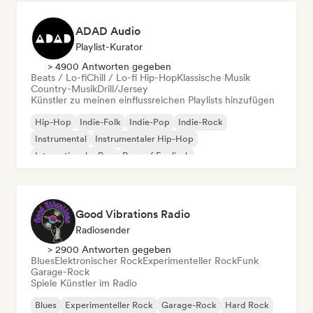
ADAD Audio
Playlist-Kurator
> 4900 Antworten gegeben
Beats / Lo-fi
Chill / Lo-fi Hip-Hop
Klassische Musik
Country-Musik
Drill/Jersey
Künstler zu meinen einflussreichen Playlists hinzufügen
Hip-Hop
Indie-Folk
Indie-Pop
Indie-Rock
Instrumental
Instrumentaler Hip-Hop
Internationaler Rap
Rap auf Englisch
Good Vibrations Radio
Radiosender
> 2900 Antworten gegeben
Blues
Elektronischer Rock
Experimenteller Rock
Funk
Garage-Rock
Spiele Künstler im Radio
Blues
Experimenteller Rock
Garage-Rock
Hard Rock