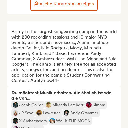
Ähnliche Kuratoren anzeigen
Apply to the largest songwriting camp in the world 
with 200 recording sessions and 10 major NYC 
events, parties and showcases., Alumni include 
Jacob Collier, Nile Rodgers, Moby, Miranda 
Lambert, Kimbra, JP Saxe, Lawrence, Andy 
Grammar, X Ambassadors, Walk The Moon and Nile 
Rodgers. The camp is entirely free for all accepted 
artists, songwriters and producers. This is also the 
application for the camp's Student Songwriting 
Contest. Apply now! ✨
Du möchtest Musik erhalten, die ähnlich ist wie
die von...
Jacob Collier
Miranda Lambert
Kimbra
JP Saxe
Lawrence
Andy Grammer
X Ambassadors
WALK THE MOON