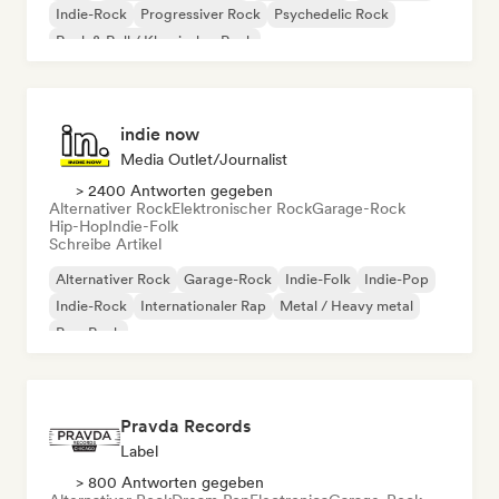
Indie-Rock
Progressiver Rock
Psychedelic Rock
Rock & Roll / Klassischer Rock
indie now
Media Outlet/Journalist
> 2400 Antworten gegeben
Alternativer Rock
Elektronischer Rock
Garage-Rock
Hip-Hop
Indie-Folk
Schreibe Artikel
Alternativer Rock
Garage-Rock
Indie-Folk
Indie-Pop
Indie-Rock
Internationaler Rap
Metal / Heavy metal
Pop-Rock
Pravda Records
Label
> 800 Antworten gegeben