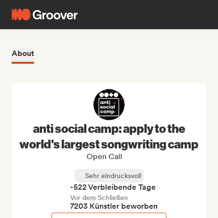
About
anti social camp: apply to the
world's largest songwriting camp
Open Call
Sehr eindrucksvoll
-522 Verbleibende Tage
Vor dem Schließen
7203 Künstler beworben