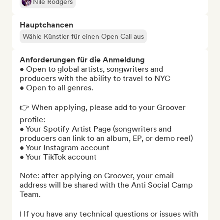
Nile Rodgers
Hauptchancen
Wähle Künstler für einen Open Call aus
Anforderungen für die Anmeldung
• Open to global artists, songwriters and 
producers with the ability to travel to NYC

• Open to all genres.

👉 When applying, please add to your Groover 
profile:

• Your Spotify Artist Page (songwriters and 
producers can link to an album, EP, or demo reel)

• Your Instagram account

• Your TikTok account

Note: after applying on Groover, your email 
address will be shared with the Anti Social Camp 
Team.

ℹ️ If you have any technical questions or issues with 