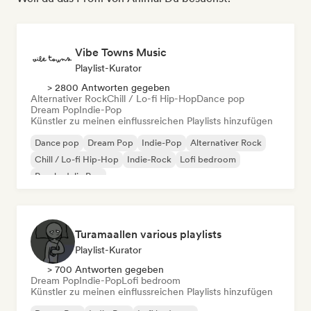
Vibe Towns Music
Playlist-Kurator
> 2800 Antworten gegeben
Alternativer Rock
Chill / Lo-fi Hip-Hop
Dance pop
Dream Pop
Indie-Pop
Künstler zu meinen einflussreichen Playlists hinzufügen
Dance pop
Dream Pop
Indie-Pop
Alternativer Rock
Chill / Lo-fi Hip-Hop
Indie-Rock
Lofi bedroom
Psychedelic Pop
Turamaallen various playlists
Playlist-Kurator
> 700 Antworten gegeben
Dream Pop
Indie-Pop
Lofi bedroom
Künstler zu meinen einflussreichen Playlists hinzufügen