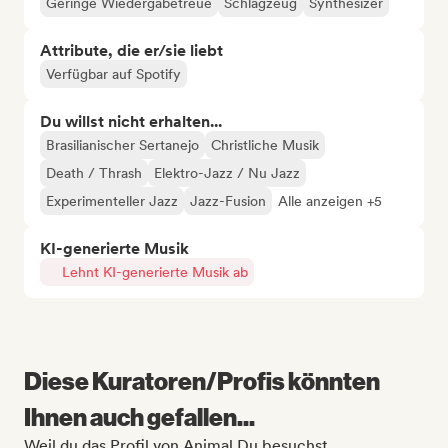
Geringe Wiedergabetreue
Schlagzeug
Synthesizer
Attribute, die er/sie liebt
Verfügbar auf Spotify
Du willst nicht erhalten...
Brasilianischer Sertanejo
Christliche Musik
Death / Thrash
Elektro-Jazz / Nu Jazz
Experimenteller Jazz
Jazz-Fusion
Alle anzeigen +5
KI-generierte Musik
Lehnt KI-generierte Musik ab
Diese Kuratoren/Profis könnten
Ihnen auch gefallen...
Weil du das Profil von Animal Du besuchst.