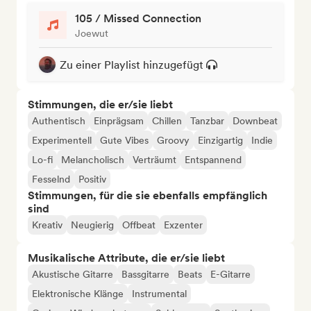
105 / Missed Connection
Joewut
Zu einer Playlist hinzugefügt
Stimmungen, die er/sie liebt
Authentisch
Einprägsam
Chillen
Tanzbar
Downbeat
Experimentell
Gute Vibes
Groovy
Einzigartig
Indie
Lo-fi
Melancholisch
Verträumt
Entspannend
Fesselnd
Positiv
Stimmungen, für die sie ebenfalls empfänglich
sind
Kreativ
Neugierig
Offbeat
Exzenter
Musikalische Attribute, die er/sie liebt
Akustische Gitarre
Bassgitarre
Beats
E-Gitarre
Elektronische Klänge
Instrumental