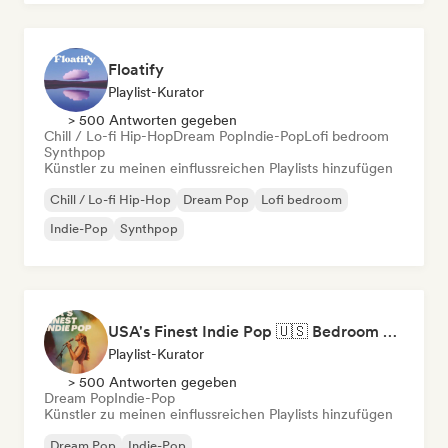
Floatify
Playlist-Kurator
> 500 Antworten gegeben
Chill / Lo-fi Hip-Hop
Dream Pop
Indie-Pop
Lofi bedroom
Synthpop
Künstler zu meinen einflussreichen Playlists hinzufügen
Chill / Lo-fi Hip-Hop
Dream Pop
Lofi bedroom
Indie-Pop
Synthpop
USA's Finest Indie Pop 🇺🇸 Bedroom Pop, Art Pop & Alt-Pop
Playlist-Kurator
> 500 Antworten gegeben
Dream Pop
Indie-Pop
Künstler zu meinen einflussreichen Playlists hinzufügen
Dream Pop
Indie-Pop