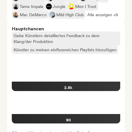
Tame Impala
Jungle
Men I Trust
Mac DeMarco
Mild High Club
Alle anzeigen +9
Hauptchancen
Gebe Künstlern detailliertes Feedback zu dem
Klang/der Produktion
Künstler zu meinen einflussreichen Playlists hinzufügen
2.8k
90