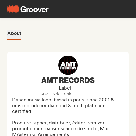
About
AMT RECORDS
Label
38k
37k
2.1k
Dance music label based in paris  since 2001 & 
music producer diamond & multi platinium 
certified

Produire, signer, distribuer, éditer, remixer, 
promotionner,réaliser séance de studio, Mix, 
MAstering, Arrangements