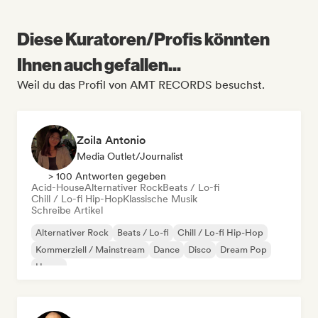
Diese Kuratoren/Profis könnten
Ihnen auch gefallen...
Weil du das Profil von AMT RECORDS besuchst.
Zoila Antonio
Media Outlet/Journalist
> 100 Antworten gegeben
Acid-House
Alternativer Rock
Beats / Lo-fi
Chill / Lo-fi Hip-Hop
Klassische Musik
Schreibe Artikel
Alternativer Rock
Beats / Lo-fi
Chill / Lo-fi Hip-Hop
Kommerziell / Mainstream
Dance
Disco
Dream Pop
House