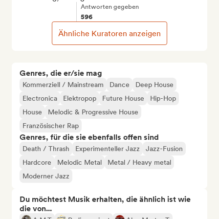
Antworten gegeben
596
Ähnliche Kuratoren anzeigen
Genres, die er/sie mag
Kommerziell / Mainstream
Dance
Deep House
Electronica
Elektropop
Future House
Hip-Hop
House
Melodic & Progressive House
Französischer Rap
Genres, für die sie ebenfalls offen sind
Death / Thrash
Experimenteller Jazz
Jazz-Fusion
Hardcore
Melodic Metal
Metal / Heavy metal
Moderner Jazz
Du möchtest Musik erhalten, die ähnlich ist wie
die von...