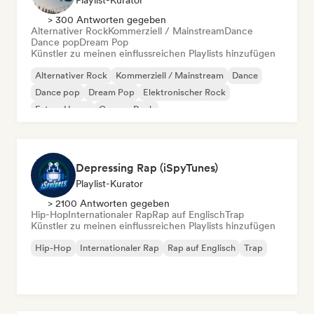
Playlist-Kurator
> 300 Antworten gegeben
Alternativer Rock
Kommerziell / Mainstream
Dance
Dance pop
Dream Pop
Künstler zu meinen einflussreichen Playlists hinzufügen
Alternativer Rock
Kommerziell / Mainstream
Dance
Dance pop
Dream Pop
Elektronischer Rock
Future House
Garage-Rock
Depressing Rap (iSpyTunes)
Playlist-Kurator
> 2100 Antworten gegeben
Hip-Hop
Internationaler Rap
Rap auf Englisch
Trap
Künstler zu meinen einflussreichen Playlists hinzufügen
Hip-Hop
Internationaler Rap
Rap auf Englisch
Trap