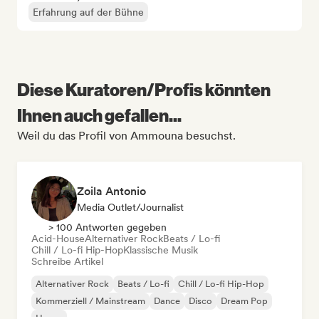
Erfahrung auf der Bühne
Diese Kuratoren/Profis könnten
Ihnen auch gefallen...
Weil du das Profil von Ammouna besuchst.
Zoila Antonio
Media Outlet/Journalist
> 100 Antworten gegeben
Acid-House
Alternativer Rock
Beats / Lo-fi
Chill / Lo-fi Hip-Hop
Klassische Musik
Schreibe Artikel
Alternativer Rock
Beats / Lo-fi
Chill / Lo-fi Hip-Hop
Kommerziell / Mainstream
Dance
Disco
Dream Pop
House