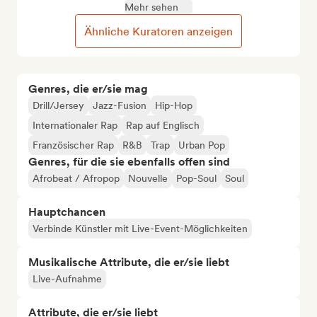
Mehr sehen
Ähnliche Kuratoren anzeigen
Genres, die er/sie mag
Drill/Jersey
Jazz-Fusion
Hip-Hop
Internationaler Rap
Rap auf Englisch
Französischer Rap
R&B
Trap
Urban Pop
Genres, für die sie ebenfalls offen sind
Afrobeat / Afropop
Nouvelle
Pop-Soul
Soul
Hauptchancen
Verbinde Künstler mit Live-Event-Möglichkeiten
Musikalische Attribute, die er/sie liebt
Live-Aufnahme
Attribute, die er/sie liebt