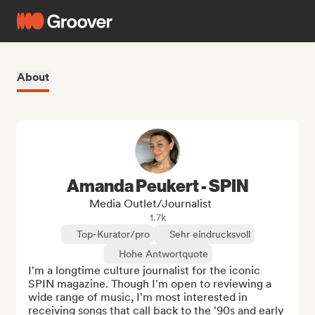
About
Amanda Peukert - SPIN
Media Outlet/Journalist
1.7k
Top-Kurator/pro
Sehr eindrucksvoll
Hohe Antwortquote
I'm a longtime culture journalist for the iconic 
SPIN magazine. Though I'm open to reviewing a 
wide range of music, I'm most interested in 
receiving songs that call back to the '90s and early 