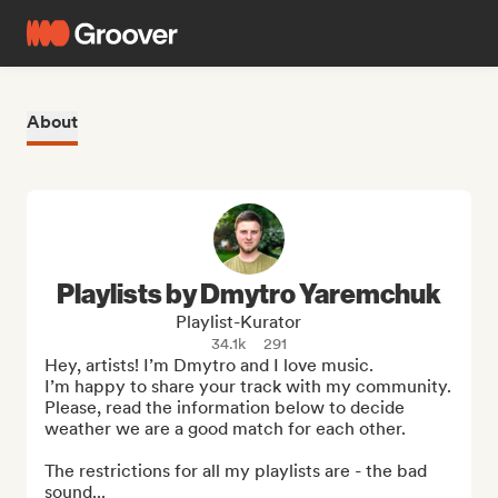
About
Playlists by Dmytro Yaremchuk
Playlist-Kurator
34.1k
291
Hey, artists! I’m Dmytro and I love music. 

I’m happy to share your track with my community. 
Please, read the information below to decide 
weather we are a good match for each other.

The restrictions for all my playlists are - the bad 
sound...