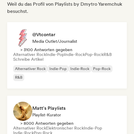
Weil du das Profil von Playlists by Dmytro Yaremchuk
besuchst.
@Vtcontar
Media Outlet/Journalist
> 3100 Antworten gegeben
Alternativer Rock
Indie-Pop
Indie-Rock
Pop-Rock
R&B
Schreibe Artikel
Alternativer Rock
Indie-Pop
Indie-Rock
Pop-Rock
R&B
Matt's Playlists
Playlist-Kurator
> 8000 Antworten gegeben
Alternativer Rock
Elektronischer Rock
Indie-Pop
Indie-Rock
Pop-Rock