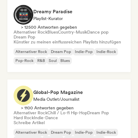
Dreamy Paradise
Playlist-Kurator
> 12500 Antworten gegeben
Alternativer Rock
Blues
Country-Musik
Dance pop
Dream Pop
Künstler zu meinen einflussreichen Playlists hinzufügen
Alternativer Rock
Dream Pop
Indie-Pop
Indie-Rock
Pop-Rock
R&B
Soul
Blues
Global-Pop Magazine
Media Outlet/Journalist
> 1100 Antworten gegeben
Alternativer Rock
Chill / Lo-fi Hip-Hop
Dream Pop
Hard Rock
Indie-Dance
Schreibe Artikel
Alternativer Rock
Dream Pop
Indie-Pop
Indie-Rock