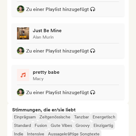
Zu einer Playlist hinzugefügt
Just Be Mine
Alan Murin
Zu einer Playlist hinzugefügt
pretty babe
Macy
Zu einer Playlist hinzugefügt
Stimmungen, die er/sie liebt
Einprägsam
Zeitgenössische
Tanzbar
Energetisch
Standard
Fusion
Gute Vibes
Groovy
Einzigartig
Indie
Intensive
Aussagekräftige Songtexte