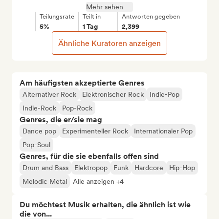
Mehr sehen
Teilungsrate
Teilt in
Antworten gegeben
5%
1 Tag
2,399
Ähnliche Kuratoren anzeigen
Am häufigsten akzeptierte Genres
Alternativer Rock
Elektronischer Rock
Indie-Pop
Indie-Rock
Pop-Rock
Genres, die er/sie mag
Dance pop
Experimenteller Rock
Internationaler Pop
Pop-Soul
Genres, für die sie ebenfalls offen sind
Drum and Bass
Elektropop
Funk
Hardcore
Hip-Hop
Melodic Metal
Alle anzeigen +4
Du möchtest Musik erhalten, die ähnlich ist wie
die von...