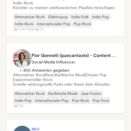
Indie-Rock
Künstler zu meinen einflussreichen Playlists hinzufügen
Alternativer Rock
Elektropop
Indie-Folk
Indie-Pop
Indie-Rock
Internationaler Pop
Pop-Rock
Psychedelic Pop
Flor Gonnelli (quecantaste) - Content Creator
Social Media Influencer
> 300 Antworten gegeben
Alternativer Rock
Blues
Karibische Musik
Dream Pop
Experimenteller Rock
Erstelle wirkungsvolle Posts oder Reels über Künstler
Alternativer Rock
Karibische Musik
Jazz-Fusion
Indie-Pop
Internationaler Pop
Pop-Rock
Pop-Soul
Soul
NEU