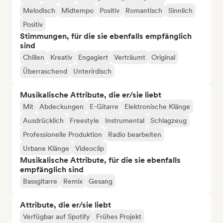
Melodisch
Midtempo
Positiv
Romantisch
Sinnlich
Positiv
Stimmungen, für die sie ebenfalls empfänglich
sind
Chillen
Kreativ
Engagiert
Verträumt
Original
Überraschend
Unterirdisch
Musikalische Attribute, die er/sie liebt
Mit
Abdeckungen
E-Gitarre
Elektronische Klänge
Ausdrücklich
Freestyle
Instrumental
Schlagzeug
Professionelle Produktion
Radio bearbeiten
Urbane Klänge
Videoclip
Musikalische Attribute, für die sie ebenfalls
empfänglich sind
Bassgitarre
Remix
Gesang
Attribute, die er/sie liebt
Verfügbar auf Spotify
Frühes Projekt