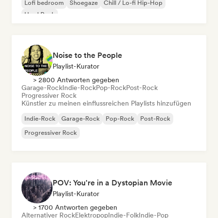
Lofi bedroom
Shoegaze
Chill / Lo-fi Hip-Hop
Hard Rock
Noise to the People
Playlist-Kurator
> 2800 Antworten gegeben
Garage-Rock
Indie-Rock
Pop-Rock
Post-Rock
Progressiver Rock
Künstler zu meinen einflussreichen Playlists hinzufügen
Indie-Rock
Garage-Rock
Pop-Rock
Post-Rock
Progressiver Rock
POV: You're in a Dystopian Movie
Playlist-Kurator
> 1700 Antworten gegeben
Alternativer Rock
Elektropop
Indie-Folk
Indie-Pop