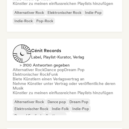
Künstler zu meinen einflussreichen Playlists hinzufügen
Alternativer Rock
Elektronischer Rock
Indie-Pop
Indie-Rock
Pop-Rock
Cénit Records
Label, Playlist-Kurator, Verlag
> 3100 Antworten gegeben
Alternativer Rock
Dance pop
Dream Pop
Elektronischer Rock
Funk
Biete Künstlern einen Verlagsvertrag an
Nehme Künstler unter Vertrag oder veröffentliche deren
Musik
Künstler zu meinen einflussreichen Playlists hinzufügen
Alternativer Rock
Dance pop
Dream Pop
Elektronischer Rock
Indie-Folk
Indie-Pop
Rap auf Englisch
Synthwave