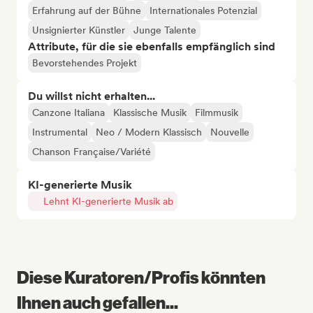
Erfahrung auf der Bühne
Internationales Potenzial
Unsignierter Künstler
Junge Talente
Attribute, für die sie ebenfalls empfänglich sind
Bevorstehendes Projekt
Du willst nicht erhalten...
Canzone Italiana
Klassische Musik
Filmmusik
Instrumental
Neo / Modern Klassisch
Nouvelle
Chanson Française/Variété
KI-generierte Musik
Lehnt KI-generierte Musik ab
Diese Kuratoren/Profis könnten
Ihnen auch gefallen...