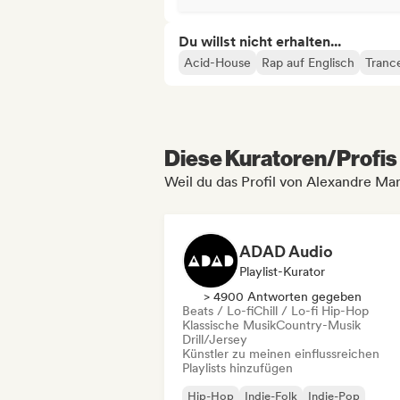
Du willst nicht erhalten...
Acid-House
Rap auf Englisch
Tranc
Diese Kuratoren/Profis 
Weil du das Profil von Alexandre Mar
ADAD Audio
Playlist-Kurator
> 4900 Antworten gegeben
Beats / Lo-fi
Chill / Lo-fi Hip-Hop
Klassische Musik
Country-Musik
Drill/Jersey
Künstler zu meinen einflussreichen
Playlists hinzufügen
Hip-Hop
Indie-Folk
Indie-Pop