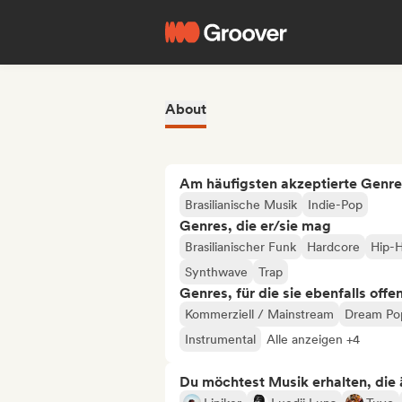
About
Am häufigsten akzeptierte Genre
Brasilianische Musik
Indie-Pop
Genres, die er/sie mag
Brasilianischer Funk
Hardcore
Hip-
Synthwave
Trap
Genres, für die sie ebenfalls offe
Kommerziell / Mainstream
Dream Po
Instrumental
Alle anzeigen +4
Du möchtest Musik erhalten, die äh