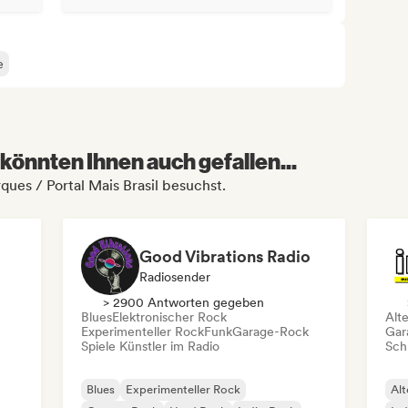
e
könnten Ihnen auch gefallen...
ques / Portal Mais Brasil besuchst.
Good Vibrations Radio
Radiosender
> 2900 Antworten gegeben
Blues
Elektronischer Rock
Alt
Experimenteller Rock
Funk
Garage-Rock
Gar
Spiele Künstler im Radio
Schr
Blues
Experimenteller Rock
Alt