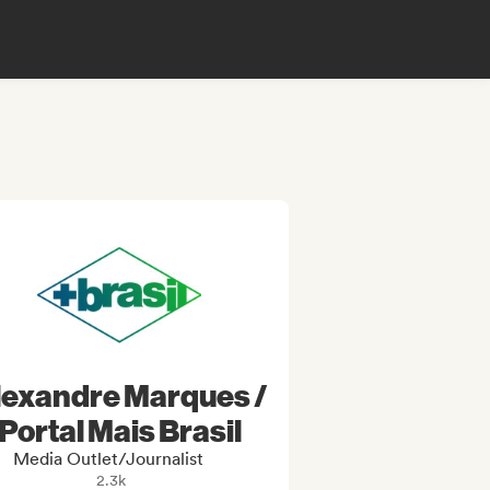
lexandre Marques /
Portal Mais Brasil
Media Outlet/Journalist
2.3k