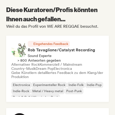
Diese Kuratoren/Profis könnten
Ihnen auch gefallen...
Weil du das Profil von WE ARE REGGAE besuchst.
Eingehendes Feedback
Rob Tavaglione/Catalyst Recording
Sound Experte
> 800 Antworten gegeben
Alternativer Rock
Kommerziell / Mainstream
Country-Musik
Dream Pop
Electronica
Gebe Künstlern detailliertes Feedback zu dem Klang/der
Produktion
Electronica
Experimenteller Rock
Indie-Folk
Indie-Pop
Indie-Rock
Metal / Heavy metal
Post-Punk
Rock & Roll / Klassischer Rock