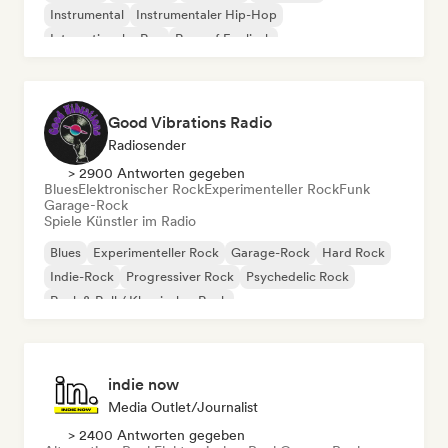
Instrumental
Instrumentaler Hip-Hop
Internationaler Rap
Rap auf Englisch
Good Vibrations Radio
Radiosender
> 2900 Antworten gegeben
Blues
Elektronischer Rock
Experimenteller Rock
Funk
Garage-Rock
Spiele Künstler im Radio
Blues
Experimenteller Rock
Garage-Rock
Hard Rock
Indie-Rock
Progressiver Rock
Psychedelic Rock
Rock & Roll / Klassischer Rock
indie now
Media Outlet/Journalist
> 2400 Antworten gegeben