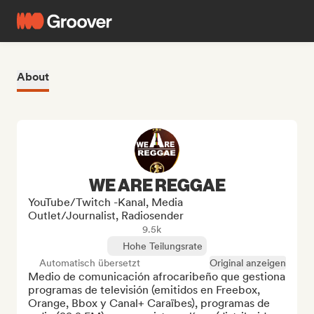
About
WE ARE REGGAE
YouTube/Twitch -Kanal, Media
Outlet/Journalist, Radiosender
9.5k
Hohe Teilungsrate
Automatisch übersetzt
Original anzeigen
Medio de comunicación afrocaribeño que gestiona 
programas de televisión (emitidos en Freebox, 
Orange, Bbox y Canal+ Caraïbes), programas de 