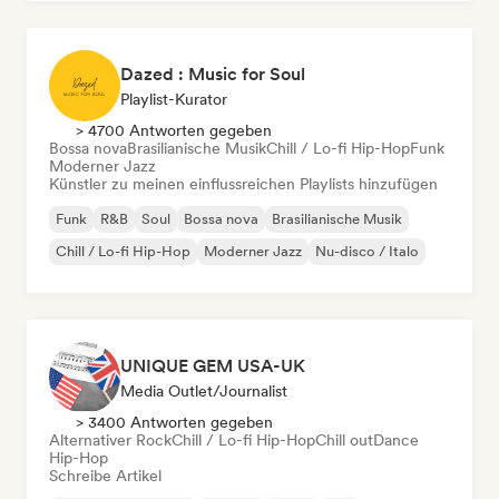
Dazed : Music for Soul
Playlist-Kurator
> 4700 Antworten gegeben
Bossa nova
Brasilianische Musik
Chill / Lo-fi Hip-Hop
Funk
Moderner Jazz
Künstler zu meinen einflussreichen Playlists hinzufügen
Funk
R&B
Soul
Bossa nova
Brasilianische Musik
Chill / Lo-fi Hip-Hop
Moderner Jazz
Nu-disco / Italo
UNIQUE GEM USA-UK
Media Outlet/Journalist
> 3400 Antworten gegeben
Alternativer Rock
Chill / Lo-fi Hip-Hop
Chill out
Dance
Hip-Hop
Schreibe Artikel