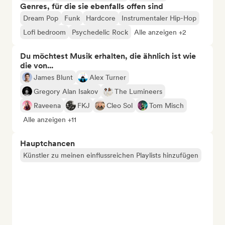
Genres, für die sie ebenfalls offen sind
Dream Pop
Funk
Hardcore
Instrumentaler Hip-Hop
Lofi bedroom
Psychedelic Rock
Alle anzeigen +2
Du möchtest Musik erhalten, die ähnlich ist wie
die von...
James Blunt
Alex Turner
Gregory Alan Isakov
The Lumineers
Raveena
FKJ
Cleo Sol
Tom Misch
Alle anzeigen +11
Hauptchancen
Künstler zu meinen einflussreichen Playlists hinzufügen