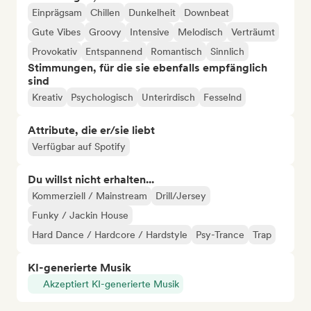
Einprägsam
Chillen
Dunkelheit
Downbeat
Gute Vibes
Groovy
Intensive
Melodisch
Verträumt
Provokativ
Entspannend
Romantisch
Sinnlich
Stimmungen, für die sie ebenfalls empfänglich
sind
Kreativ
Psychologisch
Unterirdisch
Fesselnd
Attribute, die er/sie liebt
Verfügbar auf Spotify
Du willst nicht erhalten...
Kommerziell / Mainstream
Drill/Jersey
Funky / Jackin House
Hard Dance / Hardcore / Hardstyle
Psy-Trance
Trap
KI-generierte Musik
Akzeptiert KI-generierte Musik