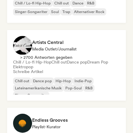
Chill / Lo-fi Hip-Hop
Chill out
Dance
R&B
Singer-Songwriter
Soul
Trap
Alternativer Rock
Artists Central
Media Outlet/Journalist
> 2700 Antworten gegeben
Chill / Lo-fi Hip-Hop
Chill out
Dance pop
Dream Pop
Elektropop
Schreibe Artikel
Chill out
Dance pop
Hip-Hop
Indie-Pop
Lateinamerikanische Musik
Pop-Soul
R&B
Singer-Songwriter
Endless Grooves
Playlist-Kurator