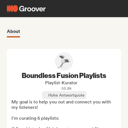
About
Boundless Fusion Playlists
Playlist-Kurator
55.8k
Hohe Antwortquote
My goal is to help you out and connect you with 
my listeners! 

I'm curating 6 playlists:
