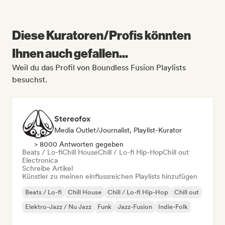
Diese Kuratoren/Profis könnten
Ihnen auch gefallen...
Weil du das Profil von Boundless Fusion Playlists
besuchst.
Stereofox
Media Outlet/Journalist, Playlist-Kurator
> 8000 Antworten gegeben
Beats / Lo-fi
Chill House
Chill / Lo-fi Hip-Hop
Chill out
Electronica
Schreibe Artikel
Künstler zu meinen einflussreichen Playlists hinzufügen
Beats / Lo-fi
Chill House
Chill / Lo-fi Hip-Hop
Chill out
Elektro-Jazz / Nu Jazz
Funk
Jazz-Fusion
Indie-Folk