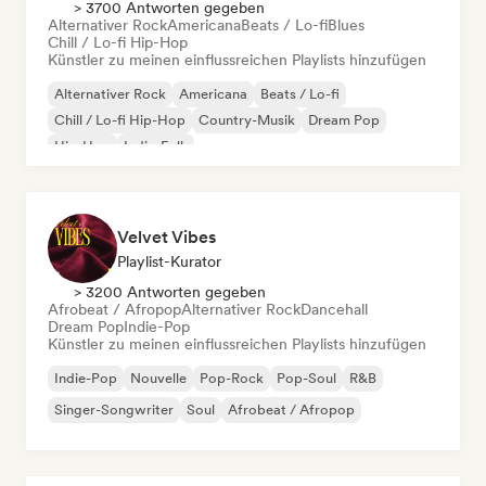
> 3700 Antworten gegeben
Alternativer Rock
Americana
Beats / Lo-fi
Blues
Chill / Lo-fi Hip-Hop
Künstler zu meinen einflussreichen Playlists hinzufügen
Alternativer Rock
Americana
Beats / Lo-fi
Chill / Lo-fi Hip-Hop
Country-Musik
Dream Pop
Hip-Hop
Indie-Folk
Velvet Vibes
Playlist-Kurator
> 3200 Antworten gegeben
Afrobeat / Afropop
Alternativer Rock
Dancehall
Dream Pop
Indie-Pop
Künstler zu meinen einflussreichen Playlists hinzufügen
Indie-Pop
Nouvelle
Pop-Rock
Pop-Soul
R&B
Singer-Songwriter
Soul
Afrobeat / Afropop