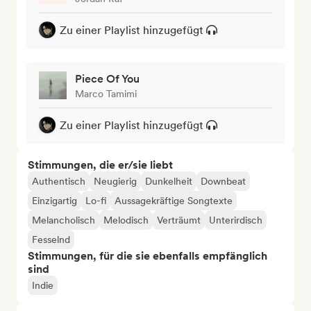
Zu einer Playlist hinzugefügt
Piece Of You
Marco Tamimi
Zu einer Playlist hinzugefügt
Stimmungen, die er/sie liebt
Authentisch
Neugierig
Dunkelheit
Downbeat
Einzigartig
Lo-fi
Aussagekräftige Songtexte
Melancholisch
Melodisch
Verträumt
Unterirdisch
Fesselnd
Stimmungen, für die sie ebenfalls empfänglich
sind
Indie