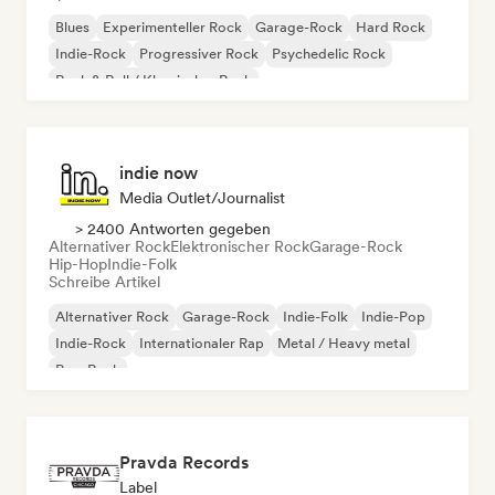
Blues
Experimenteller Rock
Garage-Rock
Hard Rock
Indie-Rock
Progressiver Rock
Psychedelic Rock
Rock & Roll / Klassischer Rock
indie now
Media Outlet/Journalist
> 2400 Antworten gegeben
Alternativer Rock
Elektronischer Rock
Garage-Rock
Hip-Hop
Indie-Folk
Schreibe Artikel
Alternativer Rock
Garage-Rock
Indie-Folk
Indie-Pop
Indie-Rock
Internationaler Rap
Metal / Heavy metal
Pop-Rock
Pravda Records
Label