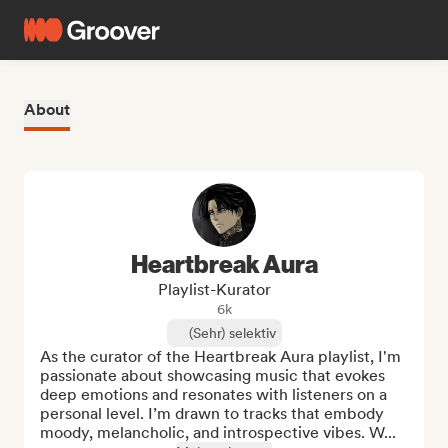
About
Heartbreak Aura
Playlist-Kurator
6k
(Sehr) selektiv
As the curator of the Heartbreak Aura playlist, I'm 
passionate about showcasing music that evokes 
deep emotions and resonates with listeners on a 
personal level. I’m drawn to tracks that embody 
moody, melancholic, and introspective vibes. W...