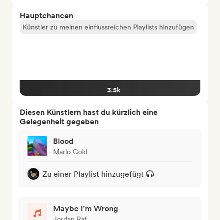
Hauptchancen
Künstler zu meinen einflussreichen Playlists hinzufügen
3.5k
Diesen Künstlern hast du kürzlich eine
Gelegenheit gegeben
Blood
Marlo Gold
Zu einer Playlist hinzugefügt
Maybe I'm Wrong
Jordan Raf