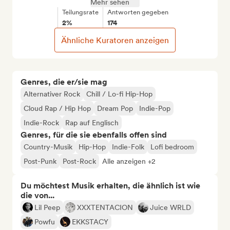
Mehr sehen
Teilungsrate
Antworten gegeben
2%
174
Ähnliche Kuratoren anzeigen
Genres, die er/sie mag
Alternativer Rock
Chill / Lo-fi Hip-Hop
Cloud Rap / Hip Hop
Dream Pop
Indie-Pop
Indie-Rock
Rap auf Englisch
Genres, für die sie ebenfalls offen sind
Country-Musik
Hip-Hop
Indie-Folk
Lofi bedroom
Post-Punk
Post-Rock
Alle anzeigen +2
Du möchtest Musik erhalten, die ähnlich ist wie
die von...
Lil Peep
XXXTENTACION
Juice WRLD
Powfu
EKKSTACY