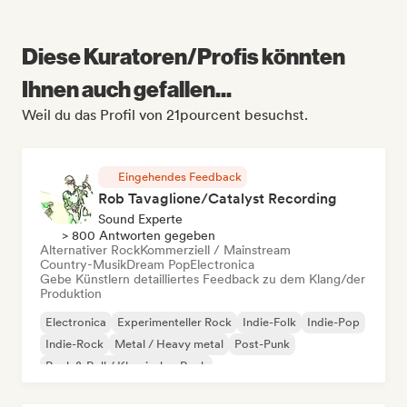
Diese Kuratoren/Profis könnten
Ihnen auch gefallen...
Weil du das Profil von 21pourcent besuchst.
Eingehendes Feedback
Rob Tavaglione/Catalyst Recording
Sound Experte
> 800 Antworten gegeben
Alternativer Rock
Kommerziell / Mainstream
Country-Musik
Dream Pop
Electronica
Gebe Künstlern detailliertes Feedback zu dem Klang/der
Produktion
Electronica
Experimenteller Rock
Indie-Folk
Indie-Pop
Indie-Rock
Metal / Heavy metal
Post-Punk
Rock & Roll / Klassischer Rock