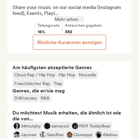
Share your music on our social media (Instagram 
feed), Events, Playl...
Mehr sehen
Teilungsrate
Antworten gegeben
16%
382
Ähnliche Kuratoren anzeigen
Am häufigsten akzeptierte Genres
Cloud Rap / Hip Hop
Hip-Hop
Nouvelle
Französischer Rap
Trap
Genres, die er/sie mag
Drill/Jersey
R&B
Du möchtest Musik erhalten, die ähnlich ist wie
die von...
34murphy
samayusi
PAPI TeddyBear
Jaymee
SasoRee
Giuseppe
Allebou