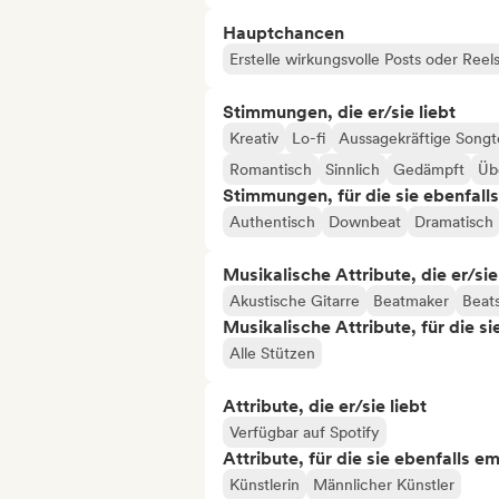
Hauptchancen
Erstelle wirkungsvolle Posts oder Reel
Stimmungen, die er/sie liebt
Kreativ
Lo-fi
Aussagekräftige Songt
Romantisch
Sinnlich
Gedämpft
Üb
Stimmungen, für die sie ebenfall
Authentisch
Downbeat
Dramatisch
Musikalische Attribute, die er/sie
Akustische Gitarre
Beatmaker
Beat
Musikalische Attribute, für die s
Alle Stützen
Attribute, die er/sie liebt
Verfügbar auf Spotify
Attribute, für die sie ebenfalls e
Künstlerin
Männlicher Künstler