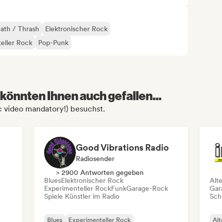
ath / Thrash
Elektronischer Rock
eller Rock
Pop-Punk
könnten Ihnen auch gefallen...
c video mandatory!) besuchst.
Good Vibrations Radio
Radiosender
> 2900 Antworten gegeben
Blues
Elektronischer Rock
Alt
Experimenteller Rock
Funk
Garage-Rock
Gar
Spiele Künstler im Radio
Schr
Blues
Experimenteller Rock
Alt