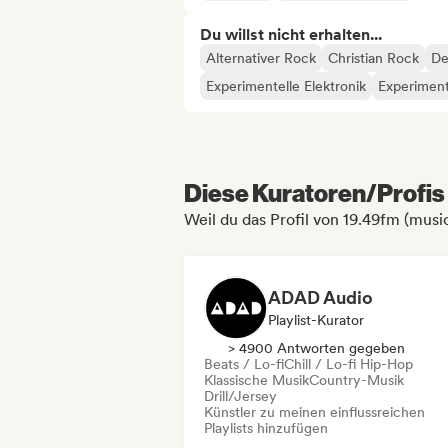
Du willst nicht erhalten...
Alternativer Rock
Christian Rock
De
Experimentelle Elektronik
Experiment
Diese Kuratoren/Profis 
Weil du das Profil von 19.49fm (musi
ADAD Audio
Playlist-Kurator
> 4900 Antworten gegeben
Beats / Lo-fi
Chill / Lo-fi Hip-Hop
Klassische Musik
Country-Musik
Drill/Jersey
Künstler zu meinen einflussreichen
Playlists hinzufügen