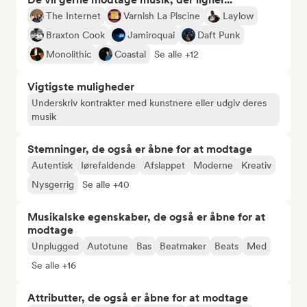
The Internet
Varnish La Piscine
Laylow
Braxton Cook
Jamiroquai
Daft Punk
Monolithic
Coastal
Se alle +12
Vigtigste muligheder
Underskriv kontrakter med kunstnere eller udgiv deres
musik
Stemninger, de også er åbne for at modtage
Autentisk
Iørefaldende
Afslappet
Moderne
Kreativ
Nysgerrig
Se alle +40
Musikalske egenskaber, de også er åbne for at
modtage
Unplugged
Autotune
Bas
Beatmaker
Beats
Med
Se alle +16
Attributter, de også er åbne for at modtage