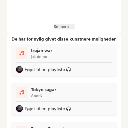
Se mere
De har for nylig givet disse kunstnere muligheder
trojan war
jak demo
Føjet til en playliste
Tokyo sugar
Andr3
Føjet til en playliste