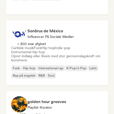
Sonōrus de México
Influencer På Sociale Medier
> 300 svar afgivet
Caribisk musik
Funk
Hip-hop
Indie-pop
Instrumental hip-hop
Opret indlæg eller Reels med stor gennemslagskraft om
kunstnere
Funk
Hip-hop
International rap
K-Pop/J-Pop
Latin
Rap på engelsk
R&B
Soul
golden hour grooves
Playlist-Kurator