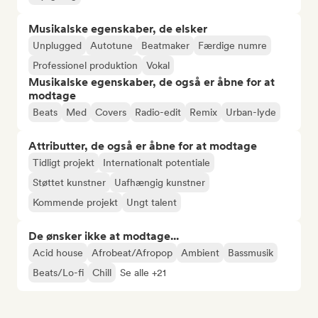
Musikalske egenskaber, de elsker
Unplugged
Autotune
Beatmaker
Færdige numre
Professionel produktion
Vokal
Musikalske egenskaber, de også er åbne for at
modtage
Beats
Med
Covers
Radio-edit
Remix
Urban-lyde
Attributter, de også er åbne for at modtage
Tidligt projekt
Internationalt potentiale
Støttet kunstner
Uafhængig kunstner
Kommende projekt
Ungt talent
De ønsker ikke at modtage...
Acid house
Afrobeat/Afropop
Ambient
Bassmusik
Beats/Lo-fi
Chill
Se alle +21