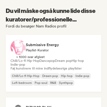
Du vil måske også kunne lide disse
kuratorer/professionelle...
Fordi du besøger Nam Radios profil
Submissive Energy
Playlist-Kurator
> 1000 svar afgivet
Chill/Lo-fi Hip-Hop
Dancepop
Dream pop
Hip-hop
Indie-pop
Føj kunstnere til mine indflydelsesrige playlister
Chill/Lo-fi Hip-Hop
Dream pop
Hip-hop
Indie-pop
Lofi-bedroom
Pop-soul
R&B
Synthpop