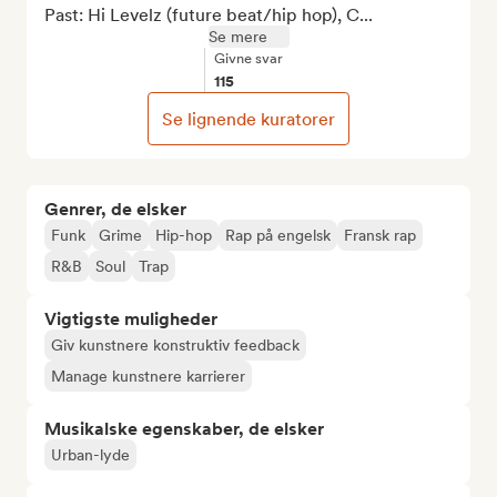
Past: Hi Levelz (future beat/hip hop), C...
Se mere
Givne svar
115
Se lignende kuratorer
Genrer, de elsker
Funk
Grime
Hip-hop
Rap på engelsk
Fransk rap
R&B
Soul
Trap
Vigtigste muligheder
Giv kunstnere konstruktiv feedback
Manage kunstnere karrierer
Musikalske egenskaber, de elsker
Urban-lyde