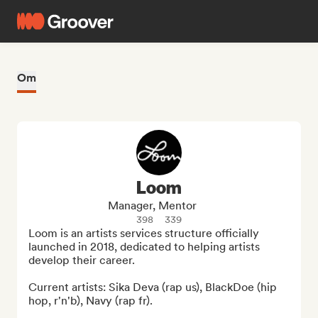
Om
Loom
Manager, Mentor
398
339
Loom is an artists services structure officially 
launched in 2018, dedicated to helping artists 
develop their career. 

Current artists: Sika Deva (rap us), BlackDoe (hip 
hop, r'n'b), Navy (rap fr).
