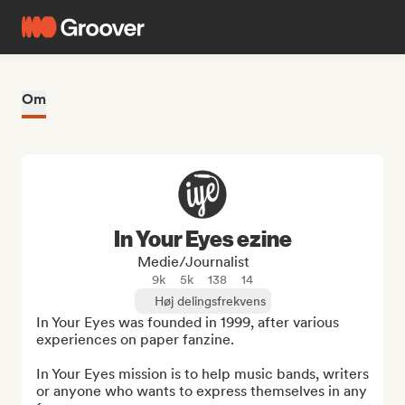
Om
In Your Eyes ezine
Medie/journalist
9k
5k
138
14
Høj delingsfrekvens
In Your Eyes was founded in 1999, after various 
experiences on paper fanzine.

In Your Eyes mission is to help music bands, writers 
or anyone who wants to express themselves in any 