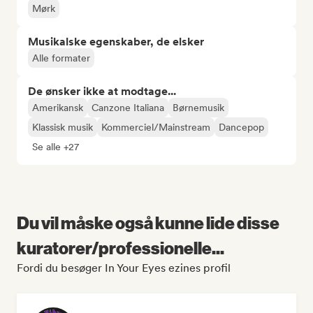
Mørk
Musikalske egenskaber, de elsker
Alle formater
De ønsker ikke at modtage...
Amerikansk
Canzone Italiana
Børnemusik
Klassisk musik
Kommerciel/Mainstream
Dancepop
Se alle +27
Du vil måske også kunne lide disse
kuratorer/professionelle...
Fordi du besøger In Your Eyes ezines profil