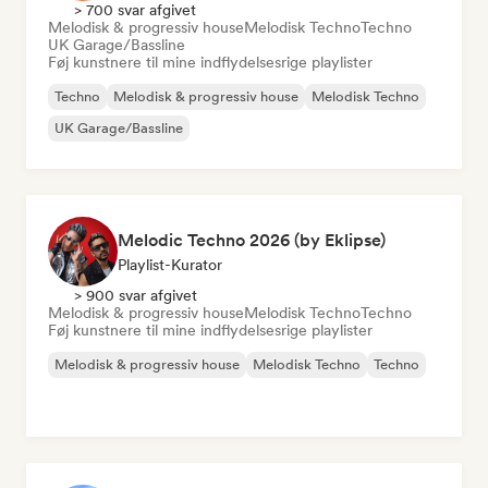
> 700 svar afgivet
Melodisk & progressiv house
Melodisk Techno
Techno
UK Garage/Bassline
Føj kunstnere til mine indflydelsesrige playlister
Techno
Melodisk & progressiv house
Melodisk Techno
UK Garage/Bassline
Melodic Techno 2026 (by Eklipse)
Playlist-Kurator
> 900 svar afgivet
Melodisk & progressiv house
Melodisk Techno
Techno
Føj kunstnere til mine indflydelsesrige playlister
Melodisk & progressiv house
Melodisk Techno
Techno