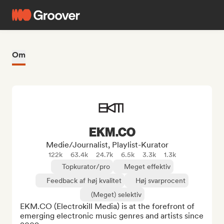
Om
EKM.CO
Medie/journalist, Playlist-Kurator
122k
63.4k
24.7k
6.5k
3.3k
1.3k
Topkurator/pro
Meget effektiv
Feedback af høj kvalitet
Høj svarprocent
(Meget) selektiv
EKM.CO (Electrokill Media) is at the forefront of 
emerging electronic music genres and artists since 