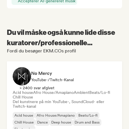
Accepterer AI-genereret musik
Du vil måske også kunne lide disse
kuratorer/professionelle...
Fordi du besøger EKM.COs profil
No Mercy
YouTube-/Twitch-Kanal
> 2400 svar afgivet
Acid house
Afro House/Amapiano
Ambient
Beats/Lo-fi
Chill House
Del kunstnere på min YouTube-, SoundCloud- eller
Twitch-kanal
Acid house
Afro House/Amapiano
Beats/Lo-fi
Chill House
Dance
Deep house
Drum and Bass