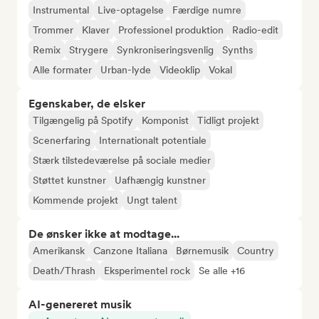
Instrumental
Live-optagelse
Færdige numre
Trommer
Klaver
Professionel produktion
Radio-edit
Remix
Strygere
Synkroniseringsvenlig
Synths
Alle formater
Urban-lyde
Videoklip
Vokal
Egenskaber, de elsker
Tilgængelig på Spotify
Komponist
Tidligt projekt
Scenerfaring
Internationalt potentiale
Stærk tilstedeværelse på sociale medier
Støttet kunstner
Uafhængig kunstner
Kommende projekt
Ungt talent
De ønsker ikke at modtage...
Amerikansk
Canzone Italiana
Børnemusik
Country
Death/Thrash
Eksperimentel rock
Se alle +16
AI-genereret musik