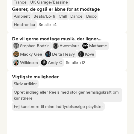
Trance
UK Garage/Bassline
Genrer, de også er åbne for at modtage
Ambient
Beats/Lo-fi
Chill
Dance
Disco
Electronica
Se alle +4
De vil gerne modtage musik, der ligner...
Stephan Bodzin
Aweminus
Mathame
Macky Gee
Delta Heavy
Kove
Wilkinson
Andy C
Se alle +12
Vigtigste muligheder
Skriv artikler
Opret indlæg eller Reels med stor gennemslagskraft om
kunstnere
Føj kunstnere til mine indflydelsesrige playlister