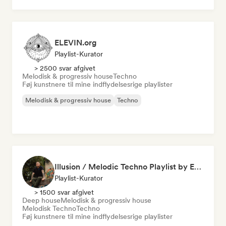
Electronica
ELEVIN.org
Playlist-Kurator
> 2500 svar afgivet
Melodisk & progressiv house
Techno
Føj kunstnere til mine indflydelsesrige playlister
Melodisk & progressiv house
Techno
Illusion / Melodic Techno Playlist by Es.Ka
Playlist-Kurator
> 1500 svar afgivet
Deep house
Melodisk & progressiv house
Melodisk Techno
Techno
Føj kunstnere til mine indflydelsesrige playlister